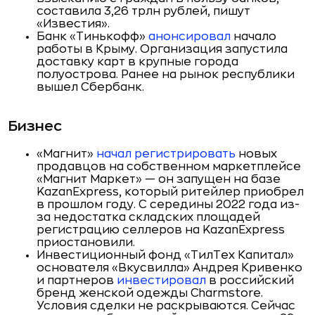
составила 3,26 трлн рублей, пишут
«Известия».
Банк «Тинькофф»
анонсировал
начало
работы в Крыму. Организация запустила
доставку карт в крупные города
полуострова. Ранее на рынок республики
вышел Сбербанк.
Бизнес
«Магнит»
начал регистрировать
новых
продавцов на собственном маркетплейсе
«Магнит Маркет» — он запущен на базе
KazanExpress, который ритейлер приобрел
в прошлом году. С середины 2022 года из-
за недостатка складских площадей
регистрацию селлеров на KazanExpress
приостановили.
Инвестиционный фонд «ТилТех Капитал»
основателя «Вкусвилла» Андрея Кривенко
и партнеров
инвестировал
в российский
бренд женской одежды Charmstore.
Условия сделки не раскрываются. Сейчас