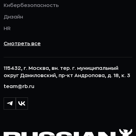
Кибербезопасность
Дизайн
HR
Смотреть все
115432, г. Москва, вн. тер. г. муниципальный
округ Даниловский, пр-кт Андропова, д. 18, к. 3
team@rb.ru