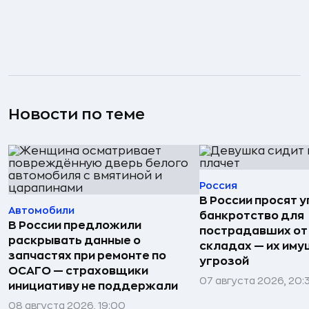
Новости по теме
Россия
В России просят 
Автомобили
банкротство для
В России предложили
пострадавших от
раскрывать данные о
складах — их иму
запчастях при ремонте по
угрозой
ОСАГО — страховщики
07 августа 2026, 20:
инициативу не поддержали
08 августа 2026, 19:00