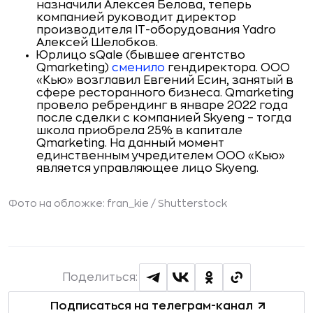
назначили Алексея Белова, теперь
компанией руководит директор
производителя IT-оборудования Yadro
Алексей Шелобков.
Юрлицо sQale (бывшее агентство
Qmarketing)
сменило
гендиректора. ООО
«Кью» возглавил Евгений Есин, занятый в
сфере ресторанного бизнеса. Qmarketing
провело ребрендинг в январе 2022 года
после сделки с компанией Skyeng – тогда
школа приобрела 25% в капитале
Qmarketing. На данный момент
единственным учредителем ООО «Кью»
является управляющее лицо Skyeng.
Фото на обложке: fran_kie /
Shutterstock
Поделиться:
Подписаться на телеграм-канал