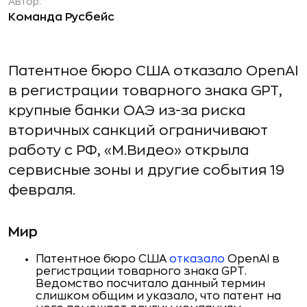
Автор:
Команда Русбейс
Патентное бюро США отказало OpenAI
в регистрации товарного знака GPT,
крупные банки ОАЭ из-за риска
вторичных санкций ограничивают
работу с РФ, «М.Видео» открыла
сервисные зоны и другие события 19
февраля.
Мир
Патентное бюро США
отказало
OpenAI в
регистрации товарного знака GPT.
Ведомство посчитало данный термин
слишком общим и указало, что патент на