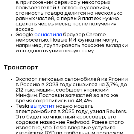
в приложении сервиса у некоторых
пользователей. Согласно условиям,
стоимость товара делится на несколько
равных частей, а первый платеж нужно
сделать через месяц после получения
заказа.
Google
оснастила
браузер Chrome
нейросетью. Новые ИИ-функции могут,
например, группировать похожие вкладки
и создавать уникальную тему.
Транспорт
Экспорт легковых автомобилей из Японии
в Россию в 2023 году снизился на 3,7%, до
212 тыс. машин, сообщает японский
Минфин. Поставки запчастей за это же
время сократились на 48,4%.
Tesla
выпустит
новую модель
электромобиля в 2025 году, узнал Reuters.
Это будет компактный кроссовер, его
кодовое название Redwood. Ранее стало
известно, что Tesla впервые уступила
китайской BYD по глобальным продажам