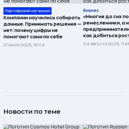
Бизнес
Партнёрский материал
«Многие до сих п
Компании научились собирать
ремесленники, а 
данные. Принимать решения —
предприниматели»
нет: почему цифры не
как добиться рос
помогают сами по себе
04 августа 2026, 11:4
21 июля 2026, 16:04
Новости по теме