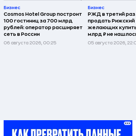
Бизнес
Бизнес
Cosmos Hotel Group построит
РЖД в третий раз
100 гостиниц за 700 млрд
продать Рижский 
рублей: оператор расширяет
желающих купить
сеть в России
млрд ₽ не нашлос
06 августа 2026, 00:25
05 августа 2026, 22: