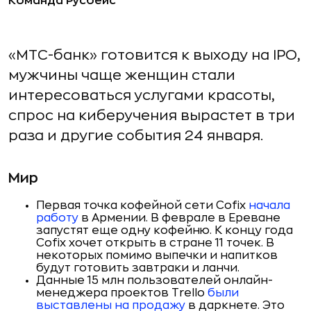
Команда Русбейс
«МТС-банк» готовится к выходу на IPO,
мужчины чаще женщин стали
интересоваться услугами красоты,
спрос на киберучения вырастет в три
раза и другие события 24 января.
Мир
Первая точка кофейной сети Cofix
начала
работу
в Армении. В феврале в Ереване
запустят еще одну кофейню. К концу года
Cofix хочет открыть в стране 11 точек. В
некоторых помимо выпечки и напитков
будут готовить завтраки и ланчи.
Данные 15 млн пользователей онлайн-
менеджера проектов Trello
были
выставлены на продажу
в даркнете. Это