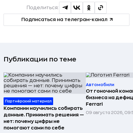
Поделиться:
Подписаться на телеграм-канал
Публикации по теме
Автомобили
От гоночной ком
бизнеса на дефиц
Партнёрский материал
Ferrari
Компании научились собирать
09 августа 2026, 09:
данные. Принимать решения —
нет: почему цифры не
помогают сами по себе