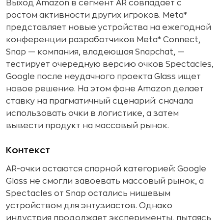
Выход Amazon в сегмент AR совпадает с
ростом активности других игроков. Meta*
представляет новые устройства на ежегодной
конференции разработчиков Meta* Connect,
Snap — компания, владеющая Snapchat, —
тестирует очередную версию очков Spectacles,
Google после неудачного проекта Glass ищет
новое решение. На этом фоне Amazon делает
ставку на прагматичный сценарий: сначала
использовать очки в логистике, а затем
вывести продукт на массовый рынок.
Контекст
AR-очки остаются спорной категорией: Google
Glass не смогли завоевать массовый рынок, а
Spectacles от Snap остались нишевым
устройством для энтузиастов. Однако
индустрия продолжает эксперименты, пытаясь