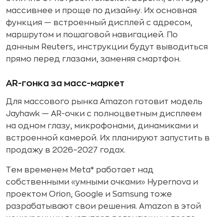
массивнее и проще по дизайну. Их основная
функция — встроенный дисплей с адресом,
маршрутом и пошаговой навигацией. По
данным Reuters, инструкции будут выводиться
прямо перед глазами, заменяя смартфон.
AR-гонка за масс-маркет
Для массового рынка Amazon готовит модель
Jayhawk — AR-очки с полноцветным дисплеем
на одном глазу, микрофонами, динамиками и
встроенной камерой. Их планируют запустить в
продажу в 2026–2027 годах.
Тем временем Meta* работает над
собственными «умными очками» Hypernova и
проектом Orion, Google и Samsung тоже
разрабатывают свои решения. Amazon в этой