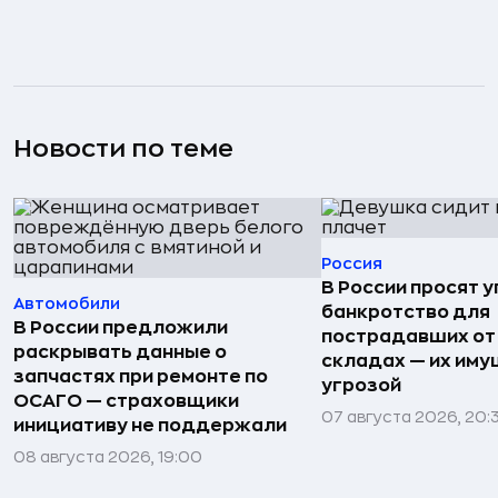
Новости по теме
Россия
В России просят 
Автомобили
банкротство для
В России предложили
пострадавших от
раскрывать данные о
складах — их иму
запчастях при ремонте по
угрозой
ОСАГО — страховщики
07 августа 2026, 20:
инициативу не поддержали
08 августа 2026, 19:00