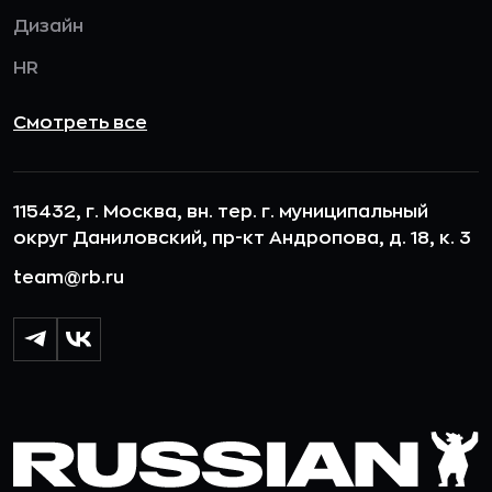
Дизайн
HR
Смотреть все
115432, г. Москва, вн. тер. г. муниципальный
округ Даниловский, пр-кт Андропова, д. 18, к. 3
team@rb.ru