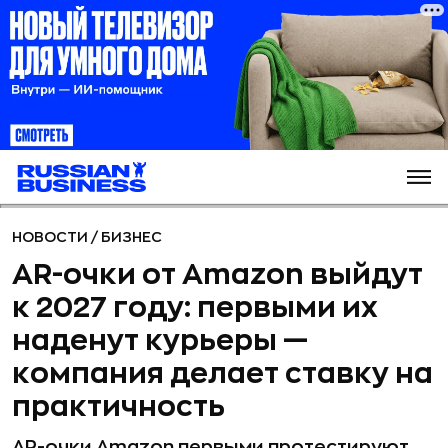
НОВОСТИ
/
БИЗНЕС
AR-очки от Amazon выйдут
к 2027 году: первыми их
наденут курьеры —
компания делает ставку на
практичность
AR-очки Amazon первыми протестируют