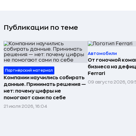
Публикации по теме
Автомобили
От гоночной ком
бизнеса на дефиц
Партнёрский материал
Ferrari
Компании научились собирать
09 августа 2026, 09:
данные. Принимать решения —
нет: почему цифры не
помогают сами по себе
21 июля 2026, 16:04