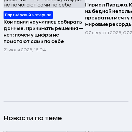
Нирмал Пурджа. К
из бедной непаль
Партнёрский материал
превратил мечту о
Компании научились собирать
мировые рекорды
данные. Принимать решения —
07 августа 2026, 07:
нет: почему цифры не
помогают сами по себе
21 июля 2026, 16:04
Новости по теме