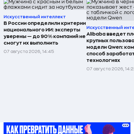
Искусственный интеллект
В России определили критерии
Искусственный инт
национального ИИ: эксперты
Alibaba введет пл
уверены — до 90% компаний не
крупных пользова
смогут их выполнить
модели Qwen: ко
07 августа 2026, 14:45
способ заработат
технологиях
07 августа 2026, 14:2