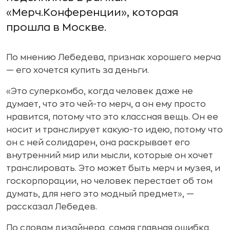
«Мерч.Конференции», которая
прошла в Москве.
По мнению Лебедева, признак хорошего мерча
— его хочется купить за деньги.
«Это суперкомбо, когда человек даже не
думает, что это чей-то мерч, а он ему просто
нравится, потому что это классная вещь. Он ее
носит и транслирует какую-то идею, потому что
он с ней солидарен, она раскрывает его
внутренний мир или мысли, которые он хочет
транслировать. Это может быть мерч и музея, и
госкорпорации, но человек перестает об том
думать, для него это модный предмет», —
рассказал Лебедев.
По словам дизайнера, самая главная ошибка,