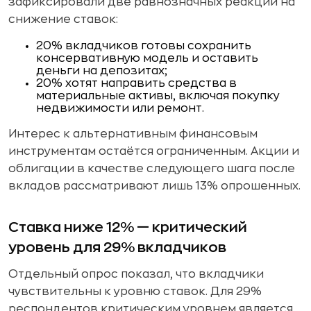
зафиксировали две равнозначных реакции на
снижение ставок:
20% вкладчиков готовы сохранить
консервативную модель и оставить
деньги на депозитах;
20% хотят направить средства в
материальные активы, включая покупку
недвижимости или ремонт.
Интерес к альтернативным финансовым
инструментам остаётся ограниченным. Акции и
облигации в качестве следующего шага после
вкладов рассматривают лишь 13% опрошенных.
Ставка ниже 12% — критический
уровень для 29% вкладчиков
Отдельный опрос показал, что вкладчики
чувствительны к уровню ставок. Для 29%
респондентов критическим уровнем является