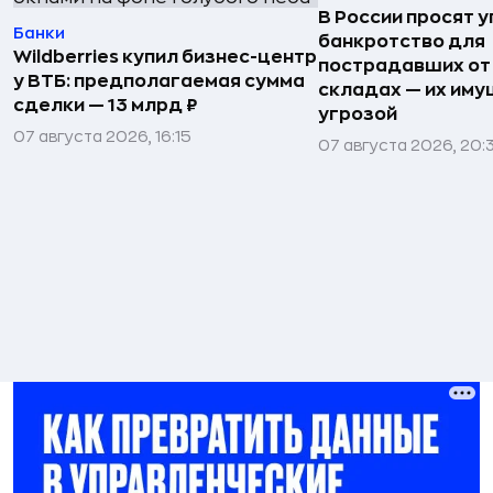
В России просят 
Банки
банкротство для
Wildberries купил бизнес-центр
пострадавших от
у ВТБ: предполагаемая сумма
складах — их иму
сделки — 13 млрд ₽
угрозой
07 августа 2026, 16:15
07 августа 2026, 20: