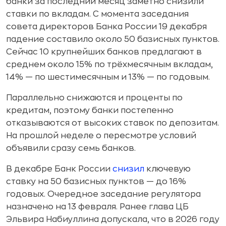
банки за последний месяц заметно снизили
ставки по вкладам. С момента заседания
совета директоров Банка России 19 декабря
падение составило около 50 базисных пунктов.
Сейчас 10 крупнейших банков предлагают в
среднем около 15% по трёхмесячным вкладам,
14% — по шестимесячным и 13% — по годовым.
Параллельно снижаются и проценты по
кредитам, поэтому банки постепенно
отказываются от высоких ставок по депозитам.
На прошлой неделе о пересмотре условий
объявили сразу семь банков.
В декабре Банк России
снизил
ключевую
ставку на 50 базисных пунктов — до 16%
годовых. Очередное заседание регулятора
назначено на 13 февраля. Ранее глава ЦБ
Эльвира Набиуллина допускала, что в 2026 году