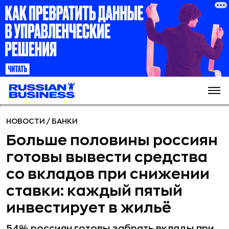
НОВОСТИ
/
БАНКИ
Больше половины россиян
готовы вывести средства
со вкладов при снижении
ставки: каждый пятый
инвестирует в жильё
54% россиян готовы забрать вклады при