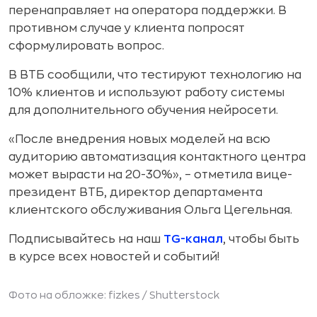
перенаправляет на оператора поддержки. В
противном случае у клиента попросят
сформулировать вопрос.
В ВТБ сообщили, что тестируют технологию на
10% клиентов и используют работу системы
для дополнительного обучения нейросети.
«После внедрения новых моделей на всю
аудиторию автоматизация контактного центра
может вырасти на 20-30%», – отметила вице-
президент ВТБ, директор департамента
клиентского обслуживания Ольга Цегельная.
Подписывайтесь на наш
TG-канал
, чтобы быть
в курсе всех новостей и событий!
Фото на обложке: fizkes /
Shutterstock