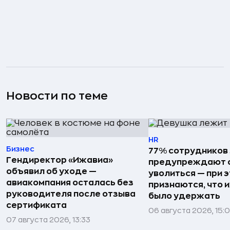
Новости по теме
HR
Бизнес
77% сотрудников
Гендиректор «Ижавиа»
предупреждают о
объявил об уходе —
уволиться — при 
авиакомпания осталась без
признаются, что 
руководителя после отзыва
было удержать
сертификата
06 августа 2026, 15:
07 августа 2026, 13:33