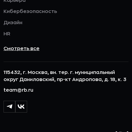
Карьера
Кибербезопасность
Дизайн
HR
Смотреть все
115432, г. Москва, вн. тер. г. муниципальный
округ Даниловский, пр-кт Андропова, д. 18, к. 3
team@rb.ru