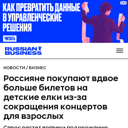
НОВОСТИ
/
БИЗНЕС
Россияне покупают вдвое
больше билетов на
детские елки из-за
сокращения концертов
для взрослых
Спрос растет вопреки подорожанию