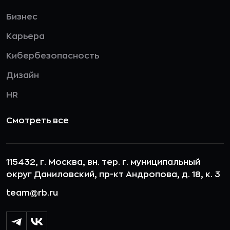
Бизнес
Карьера
Кибербезопасность
Дизайн
HR
Смотреть все
115432, г. Москва, вн. тер. г. муниципальный
округ Даниловский, пр-кт Андропова, д. 18, к. 3
team@rb.ru