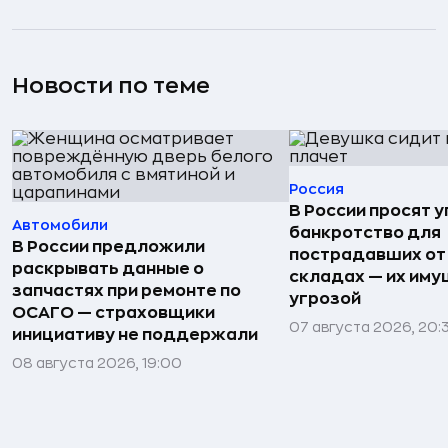
Новости по теме
Россия
В России просят 
Автомобили
банкротство для
В России предложили
пострадавших от
раскрывать данные о
складах — их иму
запчастях при ремонте по
угрозой
ОСАГО — страховщики
07 августа 2026, 20:
инициативу не поддержали
08 августа 2026, 19:00