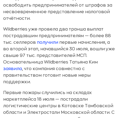
освободить предпринимателей от штрафов за
несвоевременное представление налоговой
отчётности.
Wildberries уже провела два транша выплат
пострадавшим предпринимателям — более 88
тыс. селлеров
получили
первые начисления, а
во второй этап, начавшийся 30 июля, вошли уже
свыше 97 тыс. представителей МСП.
Основательница Wildberries Татьяна Ким
заявила
, что компания совместно с
правительством готовит новые меры
поддержки.
Первые пожары случились на складах
маркетплейса 18 июля — пострадали
логистические центры в Котовске Тамбовской
области и Электростали Московской области. С