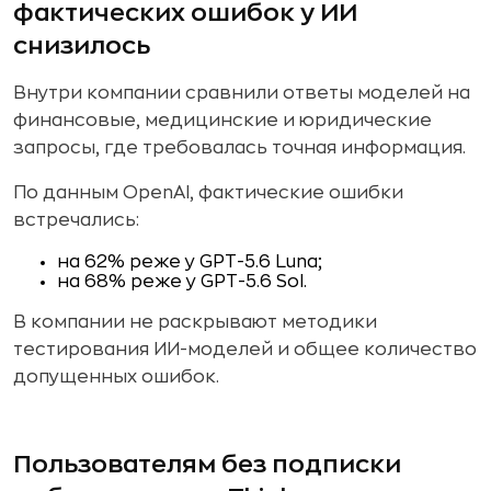
фактических ошибок у ИИ
снизилось
Внутри компании сравнили ответы моделей на
финансовые, медицинские и юридические
запросы, где требовалась точная информация.
По данным OpenAI, фактические ошибки
встречались:
на 62% реже у GPT-5.6 Luna;
на 68% реже у GPT-5.6 Sol.
В компании не раскрывают методики
тестирования ИИ-моделей и общее количество
допущенных ошибок.
Пользователям без подписки