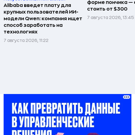
форме пончика — 
Alibaba введет плату для
стоить от $300
крупных пользователей ИИ-
7 августа 2026, 13:45
модели Qwen: компания ищет
способ заработать на
технологиях
7 августа 2026, 11:22