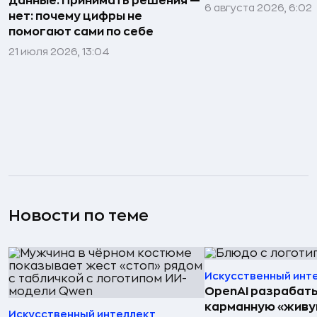
данные. Принимать решения —
6 августа 2026, 6:02
нет: почему цифры не
помогают сами по себе
21 июля 2026, 13:04
Новости по теме
Искусственный инт
OpenAI разрабат
карманную «живу
Искусственный интеллект