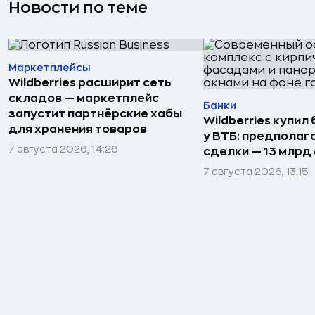
Новости по теме
Маркетплейсы
Wildberries расширит сеть
складов — маркетплейс
Банки
запустит партнёрские хабы
Wildberries купил
для хранения товаров
у ВТБ: предполаг
7 августа 2026, 14:26
сделки — 13 млрд 
7 августа 2026, 13:15