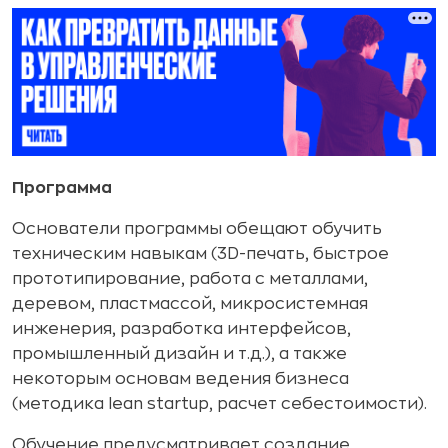
Программа
Основатели программы обещают обучить
техническим навыкам (3D-печать, быстрое
прототипирование, работа с металлами,
деревом, пластмассой, микросистемная
инженерия, разработка интерфейсов,
промышленный дизайн и т.д.), а также
некоторым основам ведения бизнеса
(методика lean startup, расчет себестоимости).
Обучение предусматривает создание