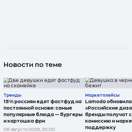
Новости по теме
Тренды
Маркетплейсы
15% россиян едят фастфуд на
Lamoda обновила
постоянной основе: самые
«Российские диз
популярные блюда — бургеры
бренды получат 
и картошка фри
комиссию и марк
поддержку
06 августа 2026, 20:00