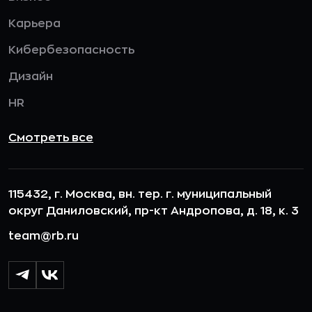
Карьера
Кибербезопасность
Дизайн
HR
Смотреть все
115432, г. Москва, вн. тер. г. муниципальный
округ Даниловский, пр-кт Андропова, д. 18, к. 3
team@rb.ru