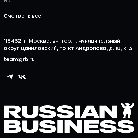
HR
Смотреть все
115432, г. Москва, вн. тер. г. муниципальный
округ Даниловский, пр-кт Андропова, д. 18, к. 3
team@rb.ru