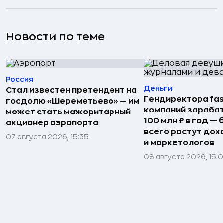
Новости по теме
Россия
Деньги
Стал известен претендент на
Гендиректора fas
госдолю «Шереметьево» — им
компаний зараба
может стать мажоритарный
100 млн ₽ в год —
акционер аэропорта
всего растут дох
07 августа 2026, 15:35
и маркетологов
08 августа 2026, 15: