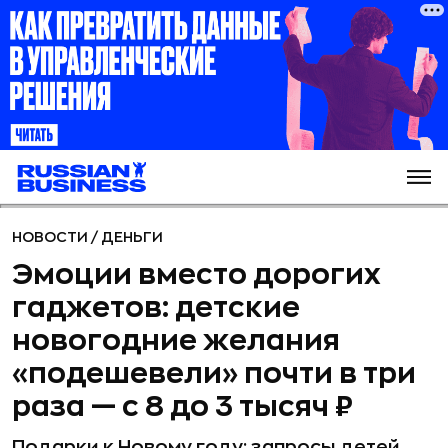
НОВОСТИ
/
ДЕНЬГИ
Эмоции вместо дорогих
гаджетов: детские
новогодние желания
«подешевели» почти в три
раза — с 8 до 3 тысяч ₽
Подарки к Новому году: запросы детей