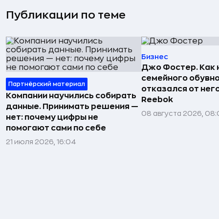
Публикации по теме
Бизнес
Джо Фостер. Как
семейного обувно
Партнёрский материал
отказался от нег
Компании научились собирать
Reebok
данные. Принимать решения —
08 августа 2026, 08:
нет: почему цифры не
помогают сами по себе
21 июля 2026, 16:04