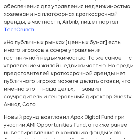
обеспечения для управления недвижимостью
хозяевами на платформах краткосрочной
аренды, в частности, Airbnb, пишет портал
TechCrunch
.
«На публичных рынках [ценных бумаг] есть
много игроков в сфере управления
гостиничной недвижимостью. То же самое — с
управлением жилой недвижимостью. Но среди
представителей краткосрочной аренды нет
публичного игрока: можете делать ставки, что
именно это — наша цель», — заявил
соучредитель и генеральный директор Guesty
Амиад Сото.
Новый раунд возглавил Apax Digital Fund при
участии AMI Opportunities Fund, а также ранее
инвестировавшие в компанию фонды Viola