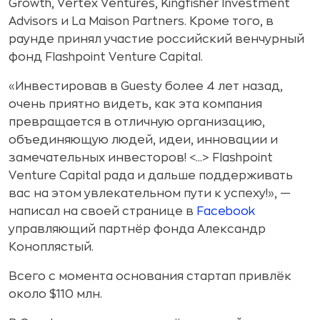
Growth, Vertex Ventures, Kingfisher Investment
Advisors и La Maison Partners. Кроме того, в
раунде принял участие российский венчурный
фонд Flashpoint Venture Capital.
«Инвестировав в Guesty более 4 лет назад,
очень приятно видеть, как эта компания
превращается в отличную организацию,
объединяющую людей, идеи, инновации и
замечательных инвесторов! <...> Flashpoint
Venture Capital рада и дальше поддерживать
вас на этом увлекательном пути к успеху!», —
написал на своей странице в
Facebook
управляющий партнёр фонда Александр
Коноплястый.
Всего с момента основания стартап привлёк
около $110 млн.