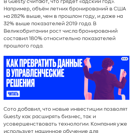
В Guesty считают, что грядёт «адский год».
Например, объём летних бронирований в США
на 282% выше, чем в прошлом году, и даже на
32% выше показателей 2019 года. В
Великобритании рост числа бронирований
составил 180% относительно показателей
прошлого года.
Сото добавил, что новые инвестиции позволят
Guesty как расширять бизнес, так и
усовершенствовать технологии. Компания уже
использует машинное обучение для