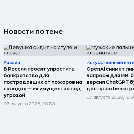
Новости по теме
Россия
Искусственный инт
В России просят упростить
OpenAI снимет ли
банкротство для
запросы для ИИ: 
пострадавших от пожаров на
версия ChatGPT 
складах — их имущество под
доступна без огр
угрозой
07 августа 2026, 19:
07 августа 2026, 20:30