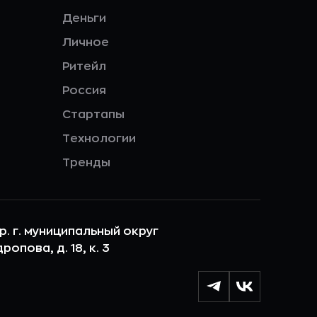
Деньги
Личное
Ритейл
Россия
Стартапы
Технологии
Тренды
ер. г. муниципальный округ
опова, д. 18, к. 3