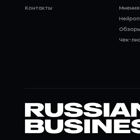
Контакты
Мнения
Нейро
Обзор
Чек-ли