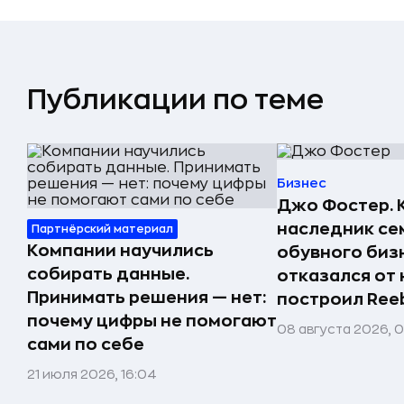
Публикации по теме
Бизнес
Джо Фостер. 
наследник се
Партнёрский материал
Компании научились
обувного биз
собирать данные.
отказался от 
Принимать решения — нет:
построил Ree
почему цифры не помогают
08 августа 2026, 
сами по себе
21 июля 2026, 16:04