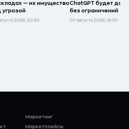
складах — их имущество
ChatGPT будет дост
 угрозой
без ограничений
вгуста 2026, 20:30
07 августа 2026, 19:30
Маркетинг
кт
Маркетплейсы