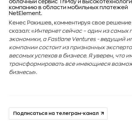
облачный сервис TriPlay и высокотехнолог
компанию в области мобильных платежей
NetElement.
Кенес Ракишев, комментируя свое решение и
сказал: «
Интернет сейчас – один из самых
экономики, а Fastlane Ventures - ведущий 
компании состоит из признанных эксперто
весомых успехов в бизнесе. Я уверен, что и
трансформировать все имеющиеся возможн
бизнесы
».
Подписаться на телеграм-канал