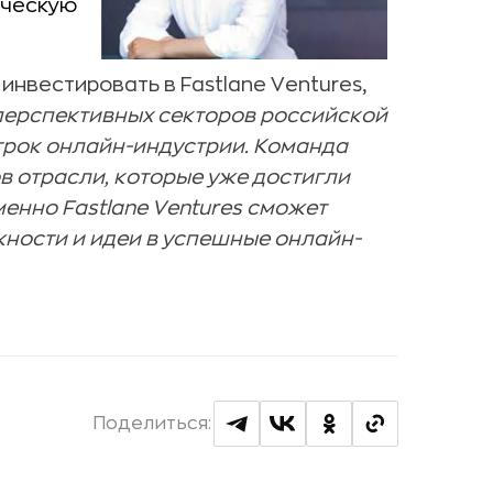
ическую
нвестировать в Fastlane Ventures,
 перспективных секторов российской
игрок онлайн-индустрии. Команда
в отрасли, которые уже достигли
менно Fastlane Ventures сможет
ости и идеи в успешные онлайн-
Поделиться: