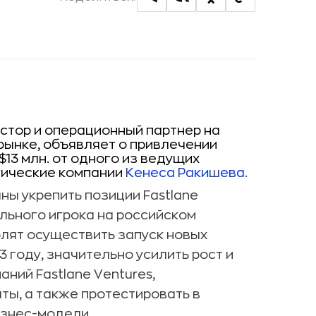
естор и операционный партнер на
рынке, объявляет о привлечении
$13 млн. от одного из ведущих
гические компании
Кенеса Ракишева.
ны укрепить позиции Fastlane
ильного игрока на российском
олят осуществить запуск новых
3 году, значительно усилить рост и
ний Fastlane Ventures,
ы, а также протестировать в
изнес-модели.