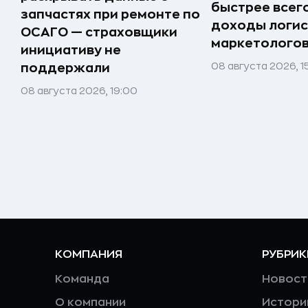
быстрее всег
запчастях при ремонте по
доходы логис
ОСАГО — страховщики
маркетолого
инициативу не
08 августа 2026, 1
поддержали
08 августа 2026, 19:00
КОМПАНИЯ
РУБРИК
Команда
Новост
О компании
Истори