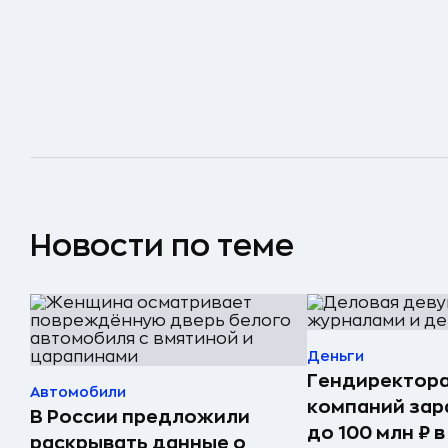
Новости по теме
Деньги
Гендиректора
Автомобили
компаний за
В России предложили
до 100 млн ₽ в
раскрывать данные о