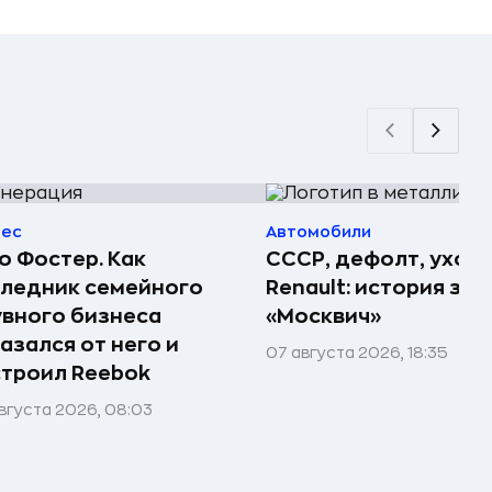
нес
Автомобили
 Фостер. Как
СССР, дефолт, уход
ледник семейного
Renault: история за
вного бизнеса
«Москвич»
азался от него и
07 августа 2026, 18:35
троил Reebok
вгуста 2026, 08:03