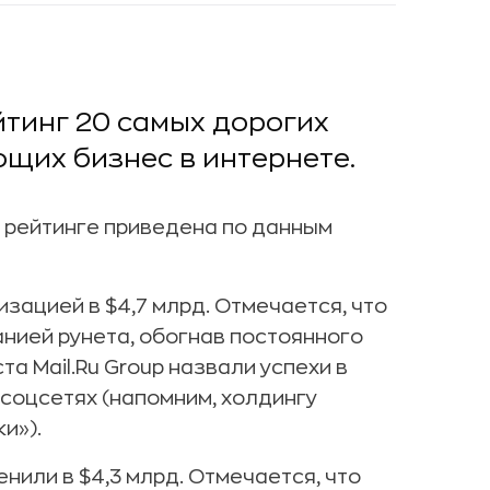
тинг 20 самых дорогих
щих бизнес в интернете.
в рейтинге приведена по данным
изацией в $4,7 млрд. Отмечается, что
нией рунета, обогнав постоянного
а Mail.Ru Group назвали успехи в
соцсетях (напомним, холдингу
и»).
нили в $4,3 млрд. Отмечается, что