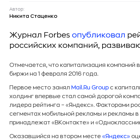
Автор:
Никита Стаценко
Журнал Forbes
опубликовал
рей
российских компаний, развиваю
Отмечается, что капитализация компаний 
биржи на 1 февраля 2016 года.
Первое место занял
Mail.Ru Group
с капитал
холдинг впервые стал самой дорогой компа
лидера рейтинга – «Яндекс». Факторами рост
сегментах мобильной рекламы и рекламы в 
принадлежат «ВКонтакте» и «Одноклассник
Оказавшийся на втором месте
«Яндекс»
оце