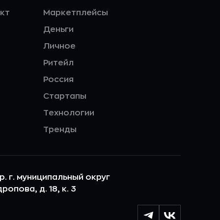
кт
Маркетплейсы
Деньги
Личное
Ритейл
Россия
Стартапы
Технологии
Тренды
ер. г. муниципальный округ
опова, д. 18, к. 3