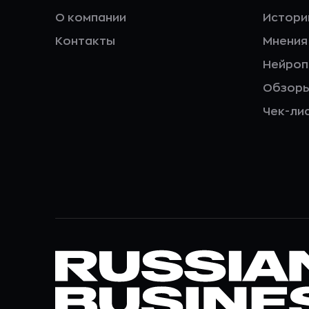
О компании
Истори
Контакты
Мнения
Нейро
Обзор
Чек-ли