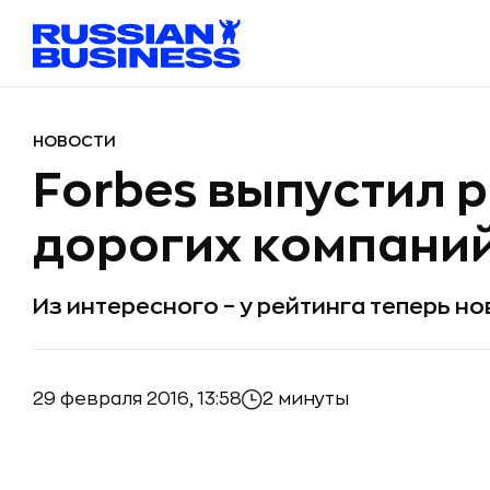
НОВОСТИ
Forbes выпустил 
дорогих компаний
Из интересного – у рейтинга теперь н
29 февраля 2016, 13:58
2 минуты