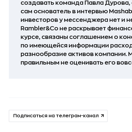
создавать команда Павла Дурова,
сам основатель в интервью Mashab
инвесторов у мессенджера нет и не
Rambler&Co не раскрывает финансо
курсе, связаны соглашением о ко
по имеющейся информации расходя
разнообразие активов компании. 
правильным не оценивать его вовс
Подписаться на телеграм-канал