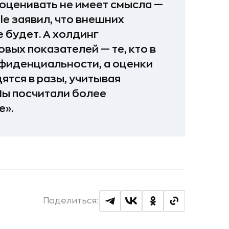
 оценивать не имеет смысла —
le заявил, что внешних
 будет. А холдинг
вых показателей — те, кто в
нфиденциальности, а оценки
тся в разы, учитывая
Мы посчитали более
е».
Поделиться: