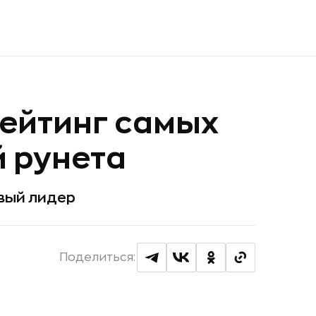
рейтинг самых
 рунета
овый лидер
Поделиться: