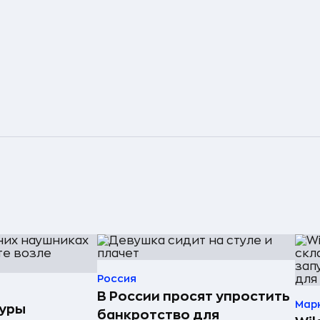
Россия
В России просят упростить
Мар
туры
банкротство для