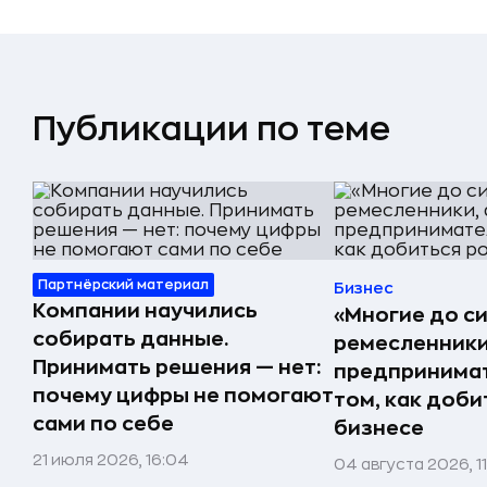
Публикации по теме
Партнёрский материал
Бизнес
Компании научились
«Многие до си
собирать данные.
ремесленники,
Принимать решения — нет:
предпринимат
почему цифры не помогают
том, как доби
сами по себе
бизнесе
21 июля 2026, 16:04
04 августа 2026, 1