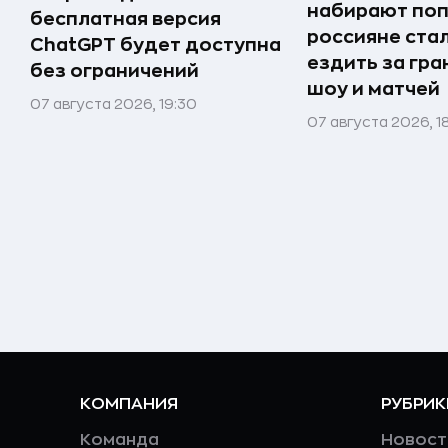
набирают поп
бесплатная версия
россияне ста
ChatGPT будет доступна
ездить за гра
без ограничений
шоу и матчей
07 августа 2026, 19:30
07 августа 2026, 1
КОМПАНИЯ
РУБРИК
Команда
Новост