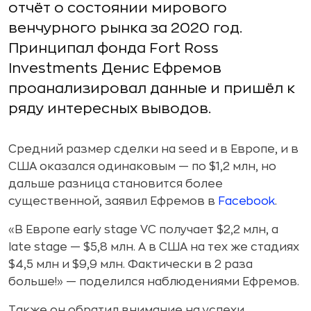
отчёт о состоянии мирового
венчурного рынка за 2020 год.
Принципал фонда Fort Ross
Investments Денис Ефремов
проанализировал данные и пришёл к
ряду интересных выводов.
Средний размер сделки на seed и в Европе, и в
США оказался одинаковым — по $1,2 млн, но
дальше разница становится более
существенной, заявил Ефремов в
Facebook
.
«В Европе early stage VC получает $2,2 млн, а
late stage — $5,8 млн. А в США на тех же стадиях
$4,5 млн и $9,9 млн. Фактически в 2 раза
больше!» — поделился наблюдениями Ефремов.
Также он обратил внимание на успехи