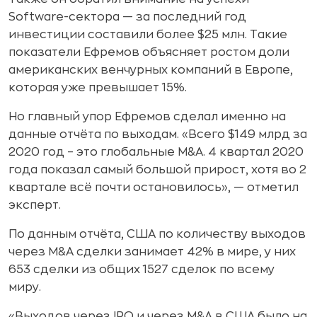
Software-сектора — за последний год
инвестиции составили более $25 млн. Такие
показатели Ефремов объясняет ростом доли
американских венчурных компаний в Европе,
которая уже превышает 15%.
Но главный упор Ефремов сделал именно на
данные отчёта по выходам. «Всего $149 млрд за
2020 год – это глобальные M&A. 4 квартал 2020
года показал самый большой прирост, хотя во 2
квартале всё почти остановилось», — отметил
эксперт.
По данным отчёта, США по количеству выходов
через M&A сделки занимает 42% в мире, у них
653 сделки из общих 1527 сделок по всему
миру.
«Выходов через IPO и через M&A в США было на