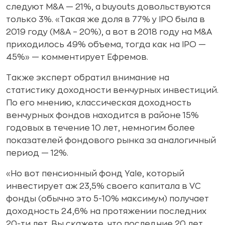
следуют M&A — 21%, а buyouts довольствуются
только 3%. «Такая же доля в 77% у IPO была в
2019 году (M&A – 20%), а вот в 2018 году на M&A
приходилось 49% объема, тогда как на IPO —
45%» — комментирует Ефремов.
Также эксперт обратил внимание на
статистику доходности венчурных инвестиций.
По его мнению, классическая доходность
венчурных фондов находится в районе 15%
годовых в течение 10 лет, немногим более
показателей фондового рынка за аналогичный
период — 12%.
«Но вот пенсионный фонд Yale, который
инвестирует аж 23,5% своего капитала в VC
фонды (обычно это 5-10% максимум) получает
доходность 24,6% на протяжении последних
20-ти лет. Вы скажете, что последние 20 лет