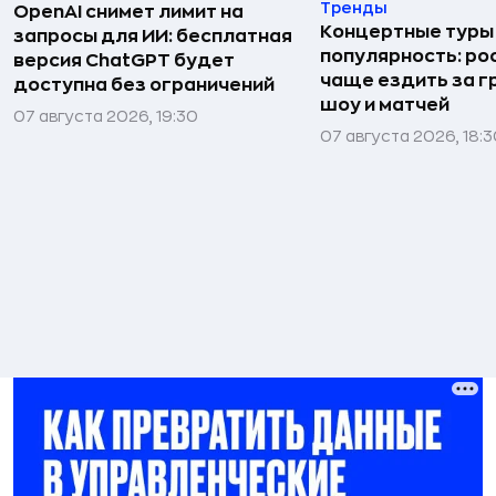
Тренды
OpenAI снимет лимит на
Концертные туры
запросы для ИИ: бесплатная
популярность: ро
версия ChatGPT будет
чаще ездить за г
доступна без ограничений
шоу и матчей
07 августа 2026, 19:30
07 августа 2026, 18: