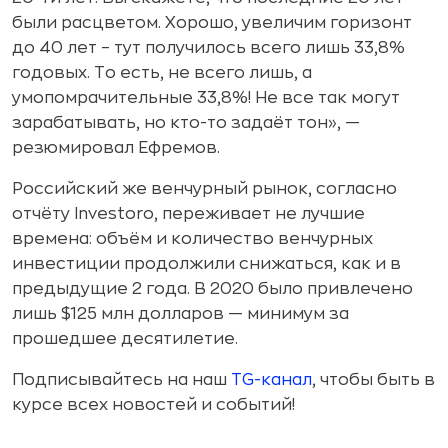
были расцветом. Хорошо, увеличим горизонт
до 40 лет – тут получилось всего лишь 33,8%
годовых. То есть, не всего лишь, а
умопомрачительные 33,8%! Не все так могут
зарабатывать, но кто-то задаёт тон», —
резюмировал Ефремов.
Российский же венчурный рынок, согласно
отчёту Investoro, переживает не лучшие
времена: объём и количество венчурных
инвестиции продолжили снижаться, как и в
предыдущие 2 года. В 2020 было привлечено
лишь $125 млн долларов — минимум за
прошедшее десятилетие.
Подписывайтесь на наш
TG-канал
, чтобы быть в
курсе всех новостей и событий!