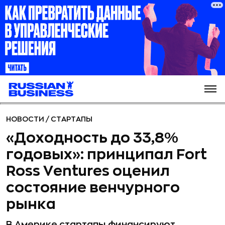
НОВОСТИ
/
СТАРТАПЫ
«Доходность до 33,8%
годовых»: принципал Fort
Ross Ventures оценил
состояние венчурного
рынка
В Америке стартапы финансируют