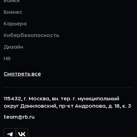
Банки
Бизнес
Карьера
Кибербезопасность
Дизайн
HR
Смотреть все
115432, г. Москва, вн. тер. г. муниципальный
округ Даниловский, пр-кт Андропова, д. 18, к. 3
team@rb.ru