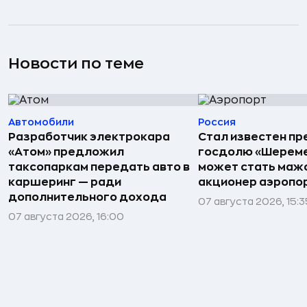
Новости по теме
Автомобили
Россия
Разработчик электрокара
Стал известен пр
«Атом» предложил
госдолю «Шереме
таксопаркам передать авто в
может стать маж
каршеринг — ради
акционер аэропо
дополнительного дохода
07 августа 2026, 15:3
07 августа 2026, 16:00