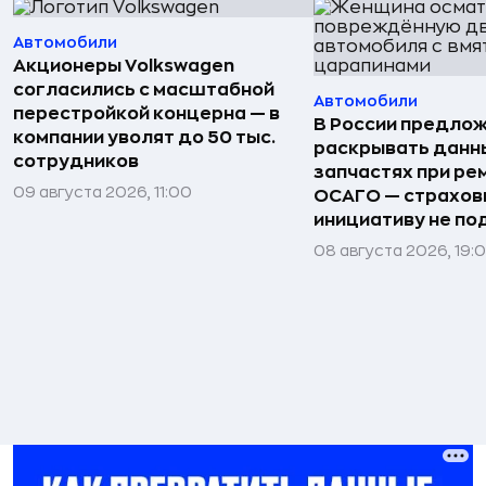
Автомобили
Акционеры Volkswagen
согласились с масштабной
Автомобили
перестройкой концерна — в
В России предло
компании уволят до 50 тыс.
раскрывать данн
сотрудников
запчастях при ре
09 августа 2026, 11:00
ОСАГО — страхо
инициативу не п
08 августа 2026, 19: