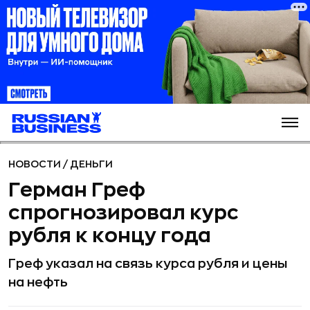
НОВОСТИ
/
ДЕНЬГИ
Герман Греф
спрогнозировал курс
рубля к концу года
Греф указал на связь курса рубля и цены
на нефть