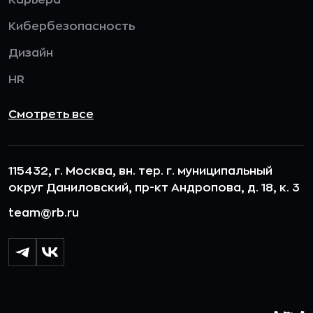
Карьера
Кибербезопасность
Дизайн
HR
Смотреть все
115432, г. Москва, вн. тер. г. муниципальный
округ Даниловский, пр-кт Андропова, д. 18, к. 3
team@rb.ru