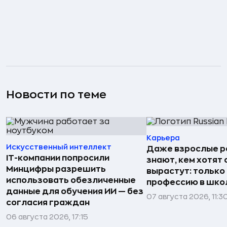
Новости по теме
Карьера
Искусственный интеллект
Даже взрослые р
IT-компании попросили
знают, кем хотят 
Минцифры разрешить
вырастут: только
использовать обезличенные
профессию в шко
данные для обучения ИИ — без
07 августа 2026, 11:3
согласия граждан
06 августа 2026, 17:15