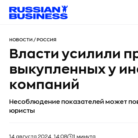
НОВОСТИ
/
РОССИЯ
Власти усилили п
выкупленных у и
компаний
Несоблюдение показателей может пов
юристы
14 августа 2024, 14:08
1 минута