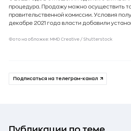
процедура. Продажу можно осуществить то
правительственной комиссии. Условия пол
декабре 2021 года власти добавили устано
Фото на обложке: MMD Creative /
Shutterstock
Подписаться на телеграм-канал
Публикации по теме