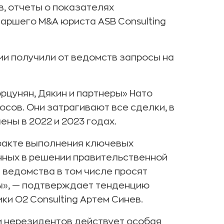
, отчеты о показателях
таршего M&A юриста ASB Consulting
ии получили от ведомств запросы на
рцунян, Дякин и партнеры» Нато
сов. Они затрагивают все сделки, в
ены в 2022 и 2023 годах.
факте выполнения ключевых
нных в решении правительственной
 ведомства в том числе просят
», — подтверждает тенденцию
ки O2 Consulting Артем Синев.
и нерезидентов действует особая