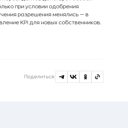
лько при условии одобрения
учения разрешения менялись — в
вление KPI для новых собственников.
Поделиться: