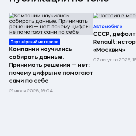
Автомобили
СССР, дефолт
Renault: исто
Партнёрский материал
Компании научились
«Москвич»
собирать данные.
07 августа 2026, 1
Принимать решения — нет:
почему цифры не помогают
сами по себе
21 июля 2026, 16:04