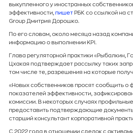
выкупленного у иностранных собственников
эффективности,
пишет
РБК со ссылкой на с
Group Дмитрия Дорошко.
По его словам, около месяца назад компан
информацию о выполнении KPI.
Глава регуляторной практики «Рыбалкин, Го
Цхакая подтверждает рассылку таких запро
том числе те, разрешения на которые получ
«Новых собственников просят сообщить о 
показателей эффективности, зафиксирова
комиссии. В некоторых случаях профильные
предоставить подтверждающие документы
старший консультант корпоративной практи
С 2022 года в отношении сделок с активам