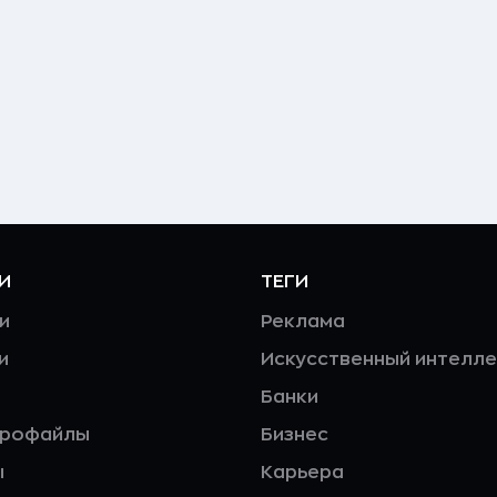
И
ТЕГИ
и
Реклама
и
Искусственный интелле
Банки
профайлы
Бизнес
ы
Карьера