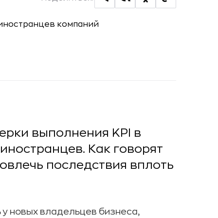
ерки выполнения KPI в
 иностранцев. Как говорят
овлечь последствия вплоть
у новых владельцев бизнеса,