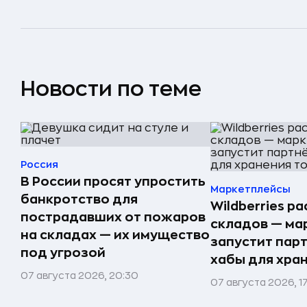
Новости по теме
Россия
В России просят упростить
Маркетплейсы
банкротство для
Wildberries р
пострадавших от пожаров
складов — ма
на складах — их имущество
запустит пар
под угрозой
хабы для хра
07 августа 2026, 20:30
07 августа 2026, 1