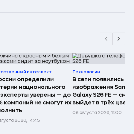
усственный интеллект
Технологии
оссии определили
В сети появились п
терии национального
изображения Samsu
 эксперты уверены — до
Galaxy S26 FE — сма
 компаний не смогут их
выйдет в трёх цвета
полнить
08 августа 2026, 11:00
вгуста 2026, 14:45