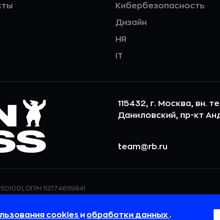
сты
Кибербезопасность
Дизайн
HR
IT
115432, г. Москва, вн. т
Даниловский, пр-кт Андр
team@rb.ru
501001, ОГРН 1127746119841
ерсональных данных,
ООО «РБточкаРУ» использует фай
дения о реализуемых
повышения удобства пользования
льзования cookies
и
обработки данных
.
 в
Политике в отношении
пользовательские данные обраба