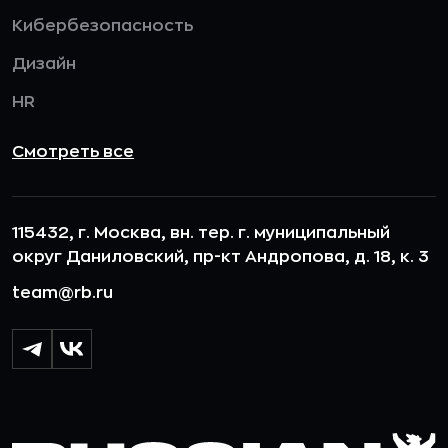
Кибербезопасность
Дизайн
HR
Смотреть все
115432, г. Москва, вн. тер. г. муниципальный
округ Даниловский, пр-кт Андропова, д. 18, к. 3
team@rb.ru