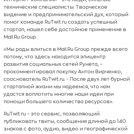
технические специалисты. Творческое
видение и предпринимательский дух, который
помог команде RuTwit.ru создать успешный
стартап, нашел себе достойное применение в
Mail.Ru Group.
«Мы рады влиться в Mail.Ru Group прежде всего
потому, что здесь находится эпицентр
развития социальных сетей Рунета, –
прокомментировал покупку Антон Вирченко,
сооснователь RuTwit.ru. - После двух лет бурной
стартапной жизни мы надеемся, что нам
удастся воплотить многие наши идеи при
помощи большего количества ресурсов».
RuTwit.ru – это сервис, позволяющий
публиковать твиты, сообщения длиной до 140
знаков с фото, аудио, видео и географической