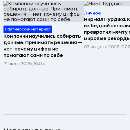
Личное
Нирмал Пурджа. К
из бедной непаль
Партнёрский материал
превратил мечту о
Компании научились собирать
мировые рекорды
данные. Принимать решения —
07 августа 2026, 07:
нет: почему цифры не
помогают сами по себе
21 июля 2026, 16:04