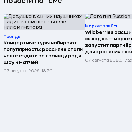
Новости по теме
Маркетплейсы
Wildberries расши
Тренды
складов — марке
Концертные туры набирают
запустит партнёр
популярность: россияне стали
для хранения тов
чаще ездить за границу ради
07 августа 2026, 17:2
шоу и матчей
07 августа 2026, 18:30