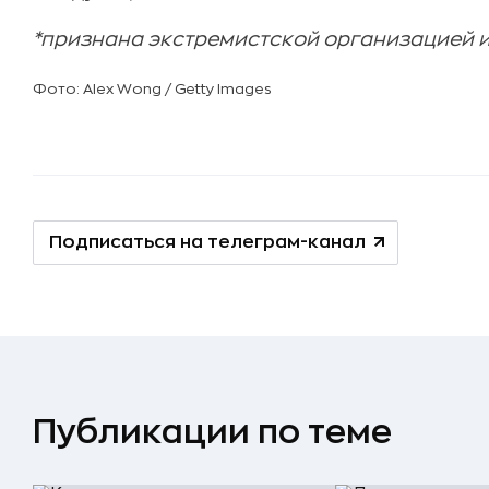
*признана экстремистской организацией 
Фото: Alex Wong / Getty Images
Подписаться на телеграм-канал
Публикации по теме