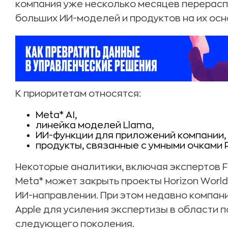
компания уже несколько месяцев перерасп
больших ИИ-моделей и продуктов на их осн
К приоритетам относятся:
Meta* AI,
линейка моделей Llama,
ИИ-функции для приложений компании,
продукты, связанные с умными очками R
Некоторые аналитики, включая экспертов Fo
Meta* может закрыть проекты Horizon Worl
ИИ-направлении. При этом недавно компан
Apple для усиления экспертизы в области 
следующего поколения.