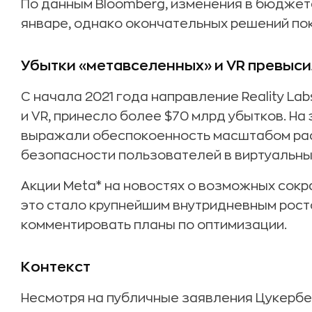
По данным Bloomberg, изменения в бюджете
январе, однако окончательных решений пок
Убытки «метавселенных» и VR превыси
С начала 2021 года направление Reality L
и VR, принесло более $70 млрд убытков. Н
выражали обеспокоенность масштабом рас
безопасности пользователей в виртуальны
Акции Meta* на новостях о возможных сок
это стало крупнейшим внутридневным рост
комментировать планы по оптимизации.
Контекст
Несмотря на публичные заявления Цукербе