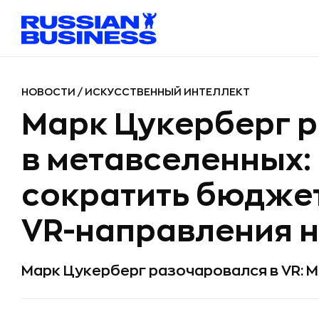
НОВОСТИ
/
ИСКУССТВЕННЫЙ ИНТЕЛЛЕКТ
Марк Цукерберг 
в метавселенных: 
сократить бюджет
VR-направления 
Марк Цукерберг разочаровался в VR: 