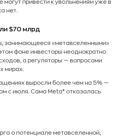
 могут привести к увольнениям уже в
а нет.
ли $70 млрд
abs, занимающееся «метавселенными»
а этом фоне инвесторы неоднократно
ходов, а регуляторы — вопросами
х мирах.
ращениях выросли более чем на 5% —
ом с июля. Сама Meta* отказалась
рга о потенциале метавселенной,