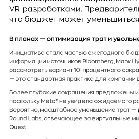
VR-разработками. Предварител
что бюджет может уменьшиться 
В планах — оптимизация трат и увольн
Инициатива стала частью ежегодного бюд
информации источников Bloomberg, Марк Ц
рассмотреть вариант 10-процентного сокр
— это стандартная практика для компании 
Более глубокие сокращения предложены и
поскольку Meta* не увидела ожидаемого ро
Вероятно, масштабное уменьшение трат —
Round Labs, отвечающее за виртуальные мир
Quest.