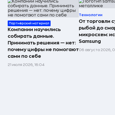
Технологии
От торговли 
Партнёрский материал
рыбой до сма
Компании научились
микросхем: и
собирать данные.
Samsung
Принимать решения — нет:
почему цифры не помогают
06 августа 2026, 
сами по себе
21 июля 2026, 16:04