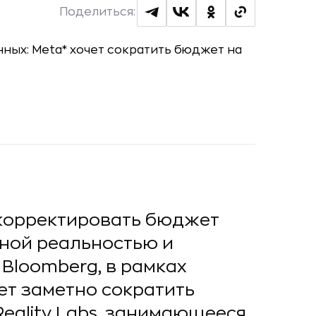
Поделиться:
скорректировать бюджет
ьной реальностью и
Bloomberg, в рамках
ет заметно сократить
eality Labs, занимающееся