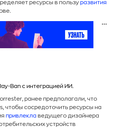
ределяет ресурсы в пользу
развития
ове.
ay-Ban с интеграцией ИИ.
rrester, ранее предполагали, что
ds, чтобы сосредоточить ресурсы на
ия
привлекла
ведущего дизайнера
потребительских устройств