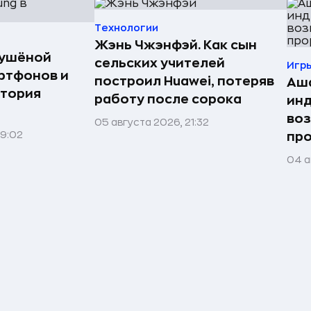
Технологии
Жэнь Чжэнфэй. Как сын
сушёной
сельских учителей
Игр
ртфонов и
построил Huawei, потеряв
Аша
стория
работу после сорока
инд
воз
05 августа 2026, 21:32
09:02
про
04 а