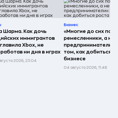
ы
Бизнес
 Шарма. Как дочь
«Многие до сих пор
ийских иммигрантов
ремесленники, а не
главила Xbox, не
предприниматели»: 
работав ни дня в играх
том, как добиться р
бизнесе
вгуста 2026, 23:04
04 августа 2026, 11:48