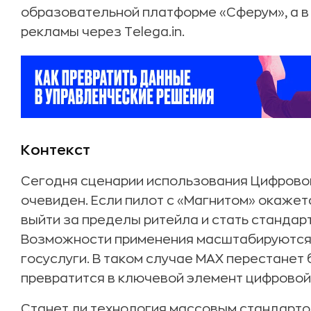
образовательной платформе «Сферум», а в
рекламы через Telega.in.
Контекст
Сегодня сценарии использования Цифровог
очевиден. Если пилот с «Магнитом» окажет
выйти за пределы ритейла и стать стандар
Возможности применения масштабируются н
госуслуги. В таком случае MAX перестанет
превратится в ключевой элемент цифровой
Станет ли технология массовым стандартом