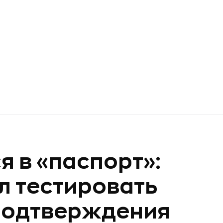
 в «паспорт»:
л тестировать
 подтверждения