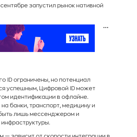
 сентябре запустил рынок нативной
о ID ограничены, но потенциал
ся успешным, Цифровой ID может
том идентификации в офлайне.
а банки, транспорт, медицину и
 быть лишь мессенджером и
 инфраструктуры.
 — зависит от скорости интеграции в