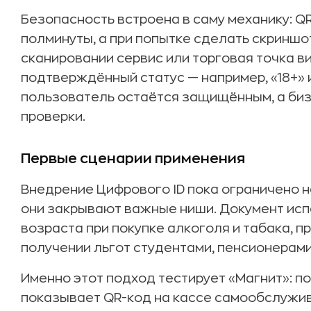
Безопасность встроена в саму механику: 
полминуты, а при попытке сделать скриншо
сканировании сервис или торговая точка в
подтверждённый статус — например, «18+» 
пользователь остаётся защищённым, а биз
проверки.
Первые сценарии применения
Внедрение Цифрового ID пока ограничено 
они закрывают важные ниши. Документ ис
возраста при покупке алкоголя и табака, п
получении льгот студентами, пенсионерам
Именно этот подход тестирует «Магнит»: п
показывает QR-код на кассе самообслужив