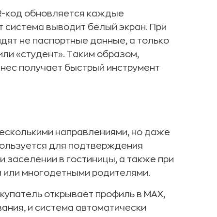
QR-код обновляется каждые
т система выводит белый экран. При
идят не паспортные данные, а только
или «студент». Таким образом,
нес получает быстрый инструмент
несколькими направлениями, но даже
пользуется для подтверждения
ри заселении в гостиницы, а также при
и или многодетными родителями.
окупатель открывает профиль в MAX,
ания, и система автоматически