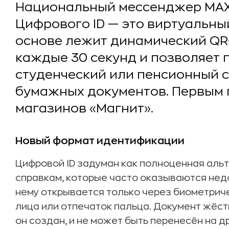
Национальный мессенджер MAX
Цифрового ID — это виртуальны
основе лежит динамический QR
каждые 30 секунд и позволяет 
студенческий или пенсионный с
бумажных документов. Первым 
магазинов «Магнит».
Новый формат идентификации
Цифровой ID задуман как полноценная аль
справкам, которые часто оказываются недо
нему открывается только через биометрич
лица или отпечаток пальца. Документ жёстк
он создан, и не может быть перенесён на д