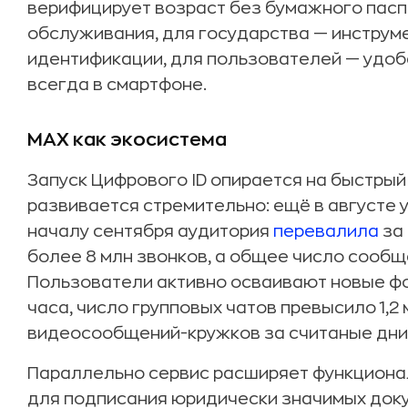
верифицирует возраст без бумажного пасп
обслуживания, для государства — инструм
идентификации, для пользователей — удоб
всегда в смартфоне.
MAX как экосистема
Запуск Цифрового ID опирается на быстры
развивается стремительно: ещё в августе у
началу сентября аудитория
перевалила
за 
более 8 млн звонков, а общее число сооб
Пользователи активно осваивают новые фо
часа, число групповых чатов превысило 1,2 
видеосообщений-кружков за считаные дни
Параллельно сервис расширяет функционал
для подписания юридически значимых доку