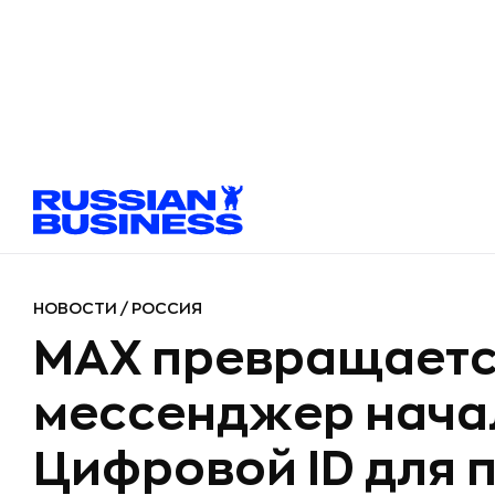
НОВОСТИ
/
РОССИЯ
MAX превращается
мессенджер нача
Цифровой ID для