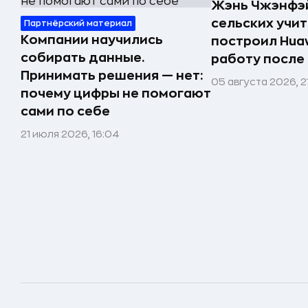
Жэнь Чжэнфэй
сельских учи
Партнёрский материал
Компании научились
построил Huaw
собирать данные.
работу после
Принимать решения — нет:
05 августа 2026, 2
почему цифры не помогают
сами по себе
21 июля 2026, 16:04