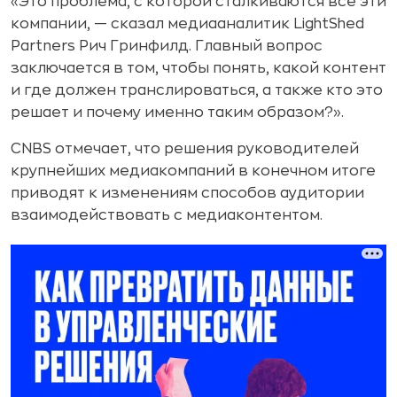
«Это проблема, с которой сталкиваются все эти
компании, — сказал медиааналитик LightShed
Partners Рич Гринфилд. Главный вопрос
заключается в том, чтобы понять, какой контент
и где должен транслироваться, а также кто это
решает и почему именно таким образом?».
CNBS отмечает, что решения руководителей
крупнейших медиакомпаний в конечном итоге
приводят к изменениям способов аудитории
взаимодействовать с медиаконтентом.