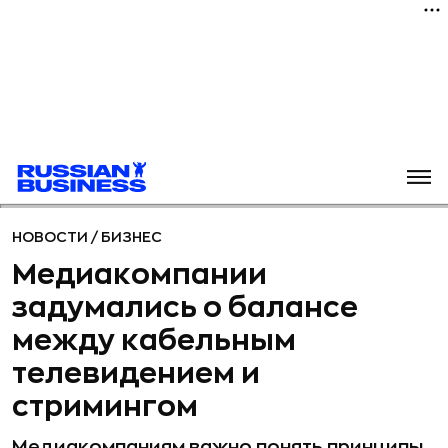
НОВОСТИ
/
БИЗНЕС
Медиакомпании
задумались о балансе
между кабельным
телевидением и
стримингом
Медиакомпаниям важно понять принципы