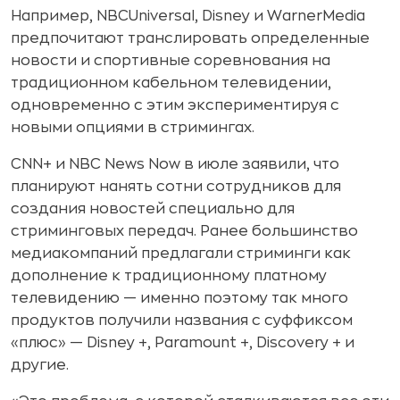
Например, NBCUniversal, Disney и WarnerMedia
предпочитают транслировать определенные
новости и спортивные соревнования на
традиционном кабельном телевидении,
одновременно с этим экспериментируя с
новыми опциями в стримингах.
CNN+ и NBC News Now в июле заявили, что
планируют нанять сотни сотрудников для
создания новостей специально для
стриминговых передач. Ранее большинство
медиакомпаний предлагали стриминги как
дополнение к традиционному платному
телевидению — именно поэтому так много
продуктов получили названия с суффиксом
«плюс» — Disney +, Paramount +, Discovery + и
другие.