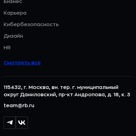
Бизнес
Карьера
Кибербезопасность
Дизайн
HR
Смотреть все
115432, г. Москва, вн. тер. г. муниципальный
округ Даниловский, пр-кт Андропова, д. 18, к. 3
team@rb.ru