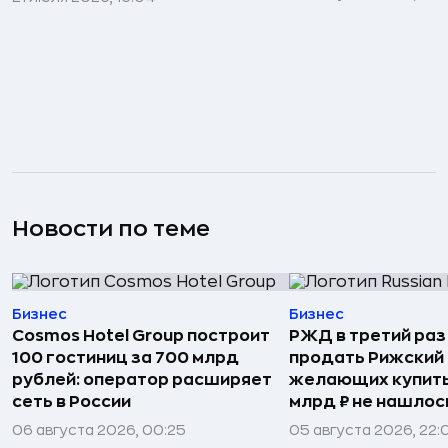
Новости по теме
Бизнес
Бизнес
Cosmos Hotel Group построит
РЖД в третий раз
100 гостиниц за 700 млрд
продать Рижский 
рублей: оператор расширяет
желающих купить
сеть в России
млрд ₽ не нашлос
06 августа 2026, 00:25
05 августа 2026, 22: