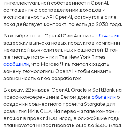
интеллектуальной собственности OpenAI,
соглашения о распределении доходов и
эксклюзивность API OpenAI, останутся в силе,
пока действует контракт, то есть до 2030 года.
В октябре глава OpenAI Сэм Альтман
объяснил
задержку выпуска новых продуктов компании
нехваткой вычислительных мощностей. В том
же месяце источники The New York Times
сообщили
, что Microsoft пытается создать
замену технологиям OpenAI, чтобы снизить
зависимость от ее разработок.
В среду, 22 января, OpenAI, Oracle и SoftBank на
пресс-конференции в Белом доме
объявили
о
создании совместного проекта Stargate для
развития ИИ в США. На первом этапе компании
вложат в проект $100 млрд, в ближайшие годы
планируется инвестировать еще до $500 млрд.