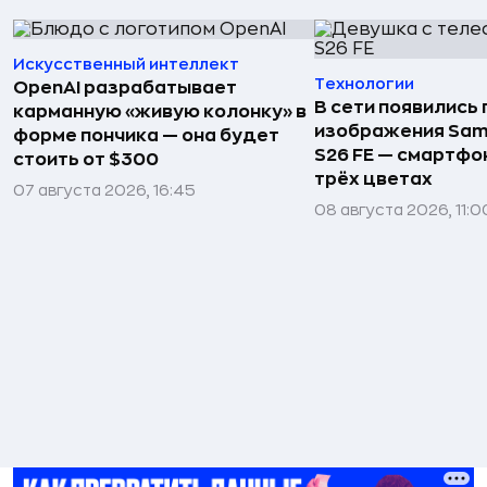
Искусственный интеллект
Технологии
OpenAI разрабатывает
В сети появились
карманную «живую колонку» в
изображения Sam
форме пончика — она будет
S26 FE — смартфо
стоить от $300
трёх цветах
07 августа 2026, 16:45
08 августа 2026, 11:0