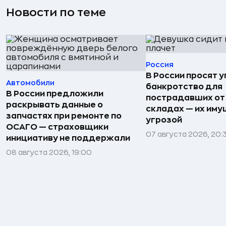
Новости по теме
Россия
В России просят 
Автомобили
банкротство для
В России предложили
пострадавших от
раскрывать данные о
складах — их иму
запчастях при ремонте по
угрозой
ОСАГО — страховщики
07 августа 2026, 20:
инициативу не поддержали
08 августа 2026, 19:00