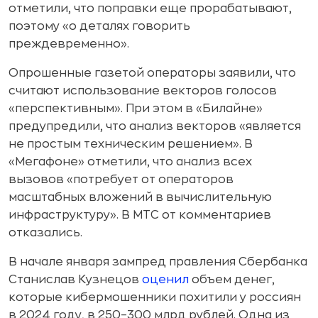
отметили, что поправки еще прорабатывают,
поэтому «о деталях говорить
преждевременно».
Опрошенные газетой операторы заявили, что
считают использование векторов голосов
«перспективным». При этом в «Билайне»
предупредили, что анализ векторов «является
не простым техническим решением». В
«Мегафоне» отметили, что анализ всех
вызовов «потребует от операторов
масштабных вложений в вычислительную
инфраструктуру». В МТС от комментариев
отказались.
В начале января зампред правления Сбербанка
Станислав Кузнецов
оценил
объем денег,
которые кибермошенники похитили у россиян
в 2024 году, в 250–300 млрд рублей. Одна из