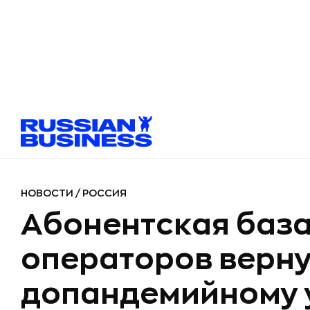
НОВОСТИ
/
РОССИЯ
Абонентская баз
операторов верну
допандемийному