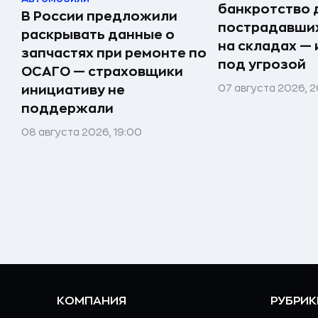
банкротство 
В России предложили
пострадавших
раскрывать данные о
на складах —
запчастях при ремонте по
под угрозой
ОСАГО — страховщики
07 августа 2026, 2
инициативу не
поддержали
08 августа 2026, 19:00
КОМПАНИЯ
РУБРИК