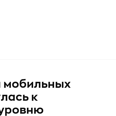
а мобильных
лась к
 уровню