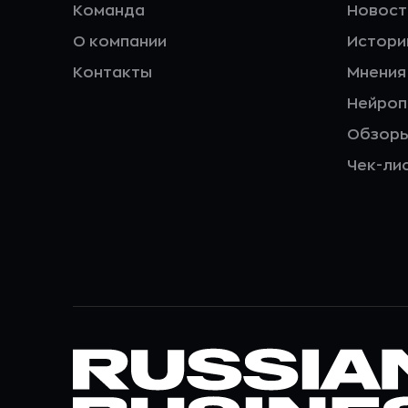
Команда
Новост
О компании
Истори
Контакты
Мнения
Нейро
Обзор
Чек-ли