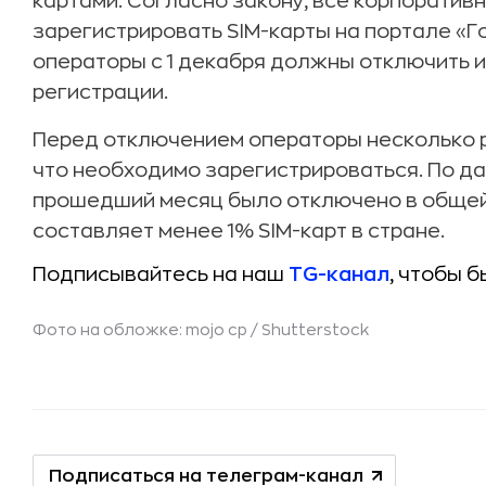
картами. Согласно закону, все корпорати
зарегистрировать SIM-карты на портале «Г
операторы с 1 декабря должны отключить и
регистрации.
Перед отключением операторы несколько 
что необходимо зарегистрироваться. По да
прошедший месяц было отключено в общей 
составляет менее 1% SIM-карт в стране.
Подписывайтесь на наш
TG-канал
, чтобы б
Фото на обложке: mojo cp /
Shutterstock
Подписаться на телеграм-канал