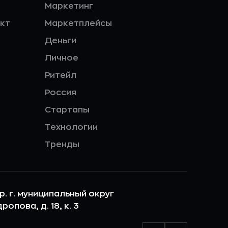
Маркетинг
кт
Маркетплейсы
Деньги
Личное
Ритейл
Россия
Стартапы
Технологии
Тренды
ер. г. муниципальный округ
опова, д. 18, к. 3