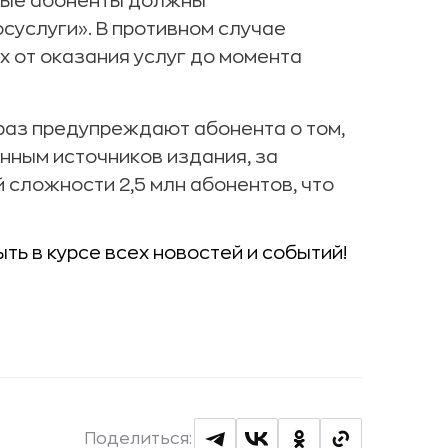
вные абоненты должны
осуслуги». В противном случае
х от оказания услуг до момента
раз предупреждают абонента о том,
нным источников издания, за
сложности 2,5 млн абонентов, что
ыть в курсе всех новостей и событий!
Поделиться: