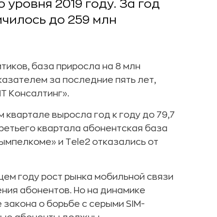
 уровня 2019 году. За год
ичилось до 259 млн
иков, база приросла на 8 млн
азателем за последние пять лет,
Т Консалтинг».
 квартале выросла год к году до 79,7
третьего квартала абонентская база
Вымпелкоме» и Tele2 отказались от
щем году рост рынка мобильной связи
ния абонентов. Но на динамике
закона о борьбе с серыми SIM-