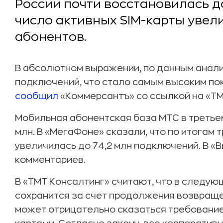
России почти восстановилась до
число активных SIM-карты увел
абонентов.
В абсолютном выражении, по данным аналит
подключений, что стало самым высоким пок
сообщил
«Коммерсантъ» со ссылкой на «ТМ
Мобильная абонентская база МТС в третьем
млн. В «МегаФоне» сказали, что по итогам 
увеличилась до 74,2 млн подключений. В «
комментариев.
В «ТМТ Консалтинг» считают, что в следую
сохранится за счет продолжения возвраще
может отрицательно сказаться требование 