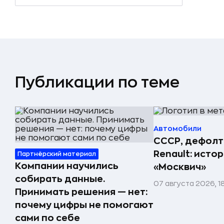
Публикации по теме
Автомобили
СССР, дефолт
Renault: исто
Партнёрский материал
Компании научились
«Москвич»
собирать данные.
07 августа 2026, 1
Принимать решения — нет:
почему цифры не помогают
сами по себе