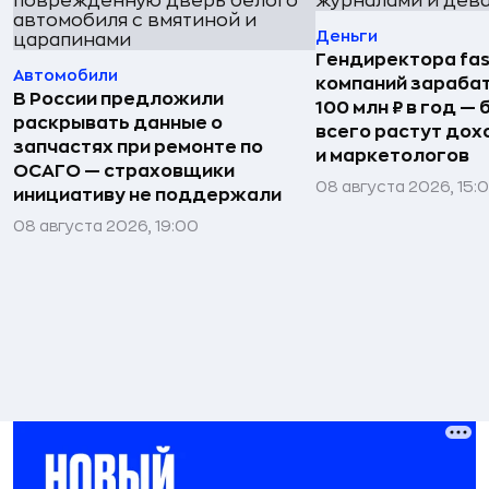
Деньги
Гендиректора fas
Автомобили
компаний зараба
В России предложили
100 млн ₽ в год —
раскрывать данные о
всего растут дох
запчастях при ремонте по
и маркетологов
ОСАГО — страховщики
08 августа 2026, 15:
инициативу не поддержали
08 августа 2026, 19:00