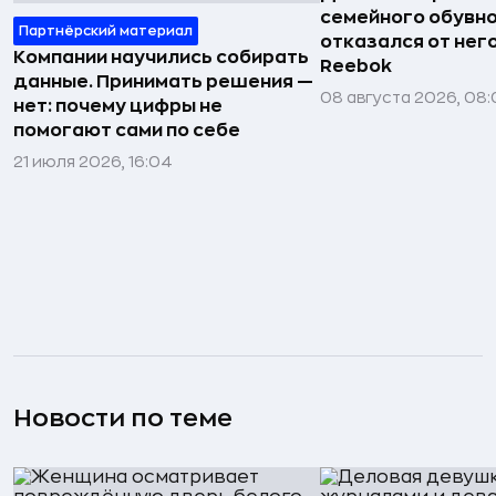
семейного обувно
Партнёрский материал
отказался от нег
Компании научились собирать
Reebok
данные. Принимать решения —
08 августа 2026, 08:
нет: почему цифры не
помогают сами по себе
21 июля 2026, 16:04
Новости по теме