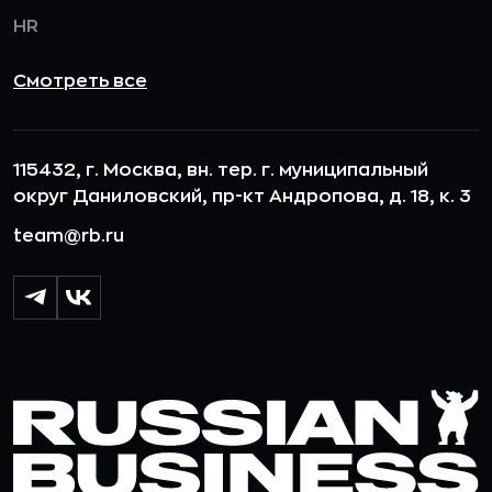
HR
Смотреть все
115432, г. Москва, вн. тер. г. муниципальный
округ Даниловский, пр-кт Андропова, д. 18, к. 3
team@rb.ru