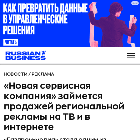
НОВОСТИ
/
РЕКЛАМА
«Новая сервисная
компания» займется
продажей региональной
рекламы на ТВ и в
интернете
«Газпром-медиа» стала одним из