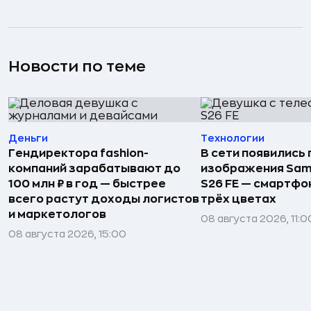
Новости по теме
Деньги
Технологии
Гендиректора fashion-
В сети появились
компаний зарабатывают до
изображения Sam
100 млн ₽ в год — быстрее
S26 FE — смартфо
всего растут доходы логистов
трёх цветах
и маркетологов
08 августа 2026, 11:0
08 августа 2026, 15:00