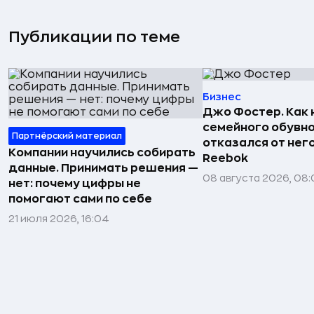
Публикации по теме
Бизнес
Джо Фостер. Как
семейного обувно
Партнёрский материал
отказался от нег
Компании научились собирать
Reebok
данные. Принимать решения —
08 августа 2026, 08:
нет: почему цифры не
помогают сами по себе
21 июля 2026, 16:04