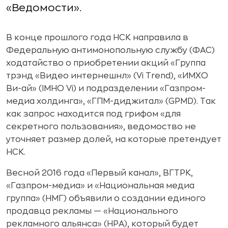
«Ведомости».
В конце прошлого года НСК направила в
Федеральную антимонопольную службу (ФАС)
ходатайство о приобретении акций «Группа
трэнд «Видео интернешнл» (Vi Trend), «ИМХО
Ви-ай» (IMHO Vi) и подразделении «Газпром-
медиа холдинга», «ГПМ-диджитал» (GPMD). Так
как запрос находится под грифом «для
секретного пользования», ведомоство не
уточняет размер долей, на которые претендует
НСК.
Весной 2016 года «Первый канал», ВГТРК,
«Газпром-медиа» и «Национальная медиа
группа» (НМГ) объявили о создании единого
продавца рекламы — «Национального
рекламного альянса» (НРА), который будет