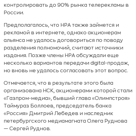
контролировать до 90% рынка телерекламы в
России.
Предполагалось, что НРА также займется и
рекламой в интернете, однако акционерам
альянса не удалось договориться по поводу
разделения полномочий, считают источники
издания. Позже члены НРА обсуждали еще
несколько вариантов передачи digital-продаж,
но вновь не удалось согласовать этот вопрос.
Отмечается, что в результате этого была
организована НСК, акционерами которой стали
«Газпром-медиа», бывший глава «Олимпстроя»
Таймураз Боллоев, председатель банка
«Россия» Дмитрий Лебедев и наследник
петербургского медиамагната Олега Руднова
— Сергей Руднов.