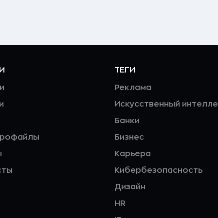
И
ТЕГИ
и
Реклама
и
Искусственный интелле
Банки
профайлы
Бизнес
ы
Карьера
сты
Кибербезопасность
Дизайн
HR