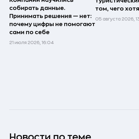
Компании научились
туристически
собирать данные.
том, чего хот
Принимать решения — нет:
05 августа 2026, 1
почему цифры не помогают
сами по себе
21 июля 2026, 16:04
Новости по теме