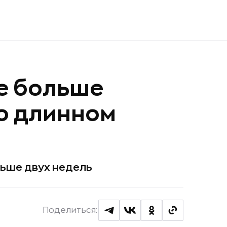
е больше
о длинном
ньше двух недель
Поделиться: