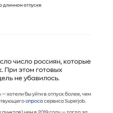
сло число россиян, которые
к. При этом готовых
ель не убавилось.
— хотели бы уйти в отпуск более, чем
тствующего
опроса
сервиса Superjob.
пунктов) чем в 2019 году — тогда за