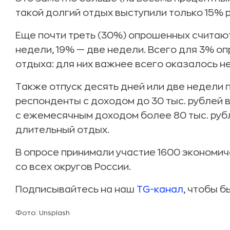
такой долгий отдых выступили только 15% 
Еще почти треть (30%) опрошенных считаю
недели, 19% — две недели. Всего для 3% о
отдыха: для них важнее всего оказалось не
Также отпуск десять дней или две недели 
респонденты с доходом до 30 тыс. рублей в
с ежемесячным доходом более 80 тыс. руб
длительный отдых.
В опросе принимали участие 1600 экономи
со всех округов России.
Подписывайтесь на наш
TG-канал
, чтобы б
Фото: Unsplash