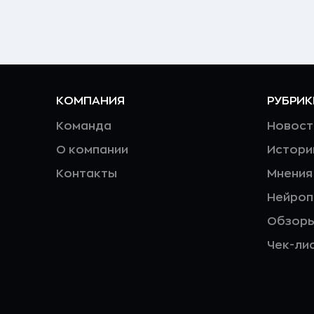
КОМПАНИЯ
РУБРИК
Команда
Новост
О компании
Истори
Контакты
Мнения
Нейро
Обзор
Чек-ли