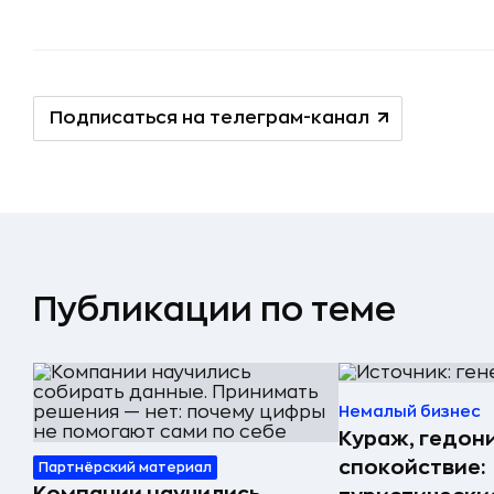
Подписаться на телеграм-канал
Публикации по теме
Немалый бизнес
Кураж, гедон
спокойствие:
Партнёрский материал