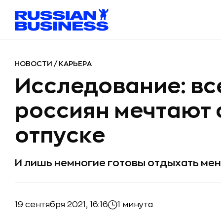
НОВОСТИ
/
КАРЬЕРА
Исследование: вс
россиян мечтают 
отпуске
И лишь немногие готовы отдыхать ме
19 сентября 2021, 16:16
1 минута