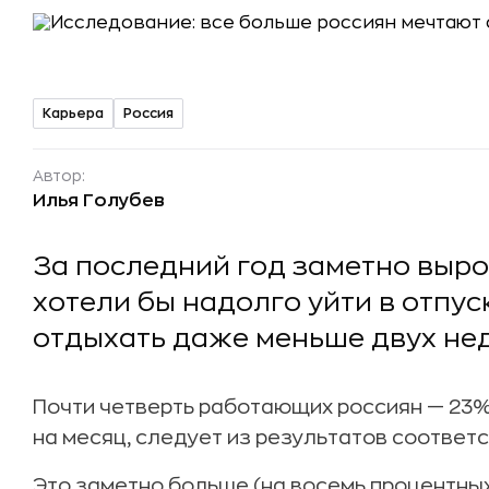
Карьера
Россия
Автор:
Илья Голубев
За последний год заметно выро
хотели бы надолго уйти в отпус
отдыхать даже меньше двух нед
Почти четверть работающих россиян — 23% 
на месяц, следует из результатов соотве
Это заметно больше (на восемь процентных 