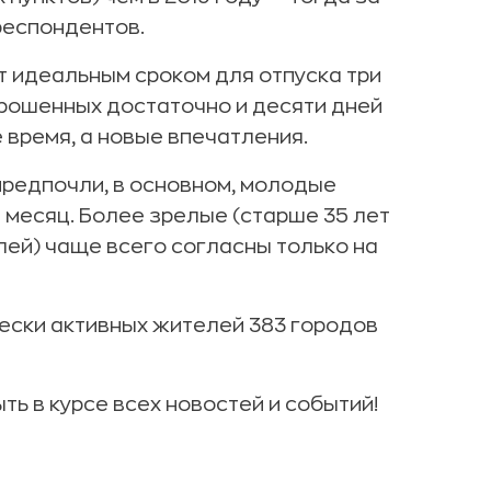
респондентов.
т идеальным сроком для отпуска три
прошенных достаточно и десяти дней
 время, а новые впечатления.
предпочли, в основном, молодые
 месяц. Более зрелые (старше 35 лет
лей) чаще всего согласны только на
чески активных жителей 383 городов
ыть в курсе всех новостей и событий!