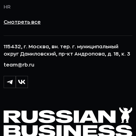
HR
Смотреть все
115432, г. Москва, вн. тер. г. муниципальный
округ Даниловский, пр-кт Андропова, д. 18, к. 3
team@rb.ru