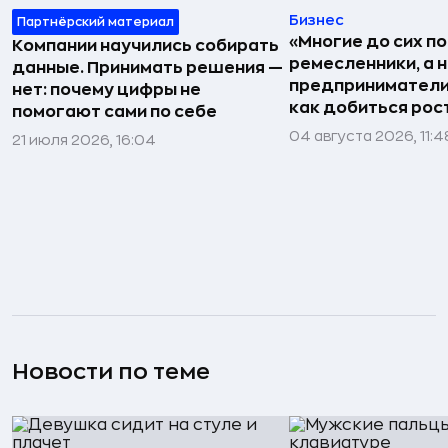
Бизнес
Партнёрский материал
«Многие до сих п
Компании научились собирать
ремесленники, а 
данные. Принимать решения —
предприниматели»
нет: почему цифры не
как добиться рос
помогают сами по себе
04 августа 2026, 11:4
21 июля 2026, 16:04
Новости по теме