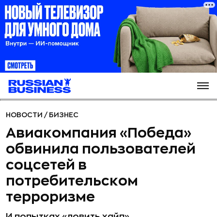
НОВОСТИ
/
БИЗНЕС
Авиакомпания «Победа»
обвинила пользователей
соцсетей в
потребительском
терроризме
И попытках «ловить хайп»