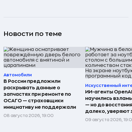
Новости по теме
Автомобили
В России предложили
Искусственный инт
раскрывать данные о
ИИ-агенты OpenAI 
запчастях при ремонте по
научились взлам
ОСАГО — страховщики
— но до восстани
инициативу не поддержали
далеко, уверяют
08 августа 2026, 19:00
09 августа 2026, 19: