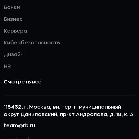
Банки
Бизнес
Карьера
Кибербезопасность
Дизайн
HR
Смотреть все
115432, г. Москва, вн. тер. г. муниципальный
округ Даниловский, пр-кт Андропова, д. 18, к. 3
team@rb.ru