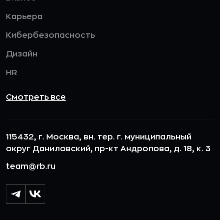
Карьера
Кибербезопасность
Дизайн
HR
Смотреть все
115432, г. Москва, вн. тер. г. муниципальный
округ Даниловский, пр-кт Андропова, д. 18, к. 3
team@rb.ru