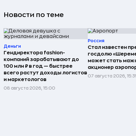
Новости по теме
Россия
Деньги
Стал известен пр
Гендиректора fashion-
госдолю «Шереме
компаний зарабатывают до
может стать маж
100 млн ₽ в год — быстрее
акционер аэропо
всего растут доходы логистов
07 августа 2026, 15:3
и маркетологов
08 августа 2026, 15:00