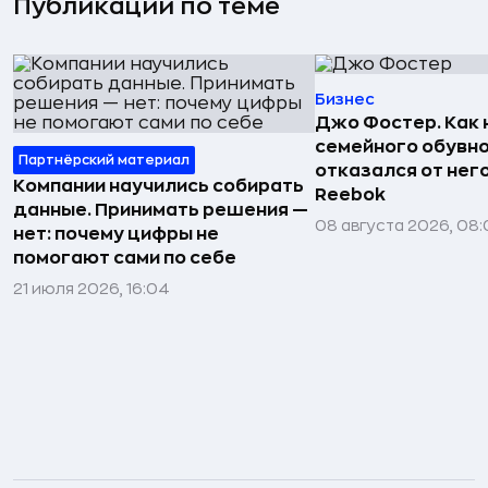
Публикации по теме
Бизнес
Джо Фостер. Как
семейного обувно
Партнёрский материал
отказался от нег
Компании научились собирать
Reebok
данные. Принимать решения —
08 августа 2026, 08:
нет: почему цифры не
помогают сами по себе
21 июля 2026, 16:04