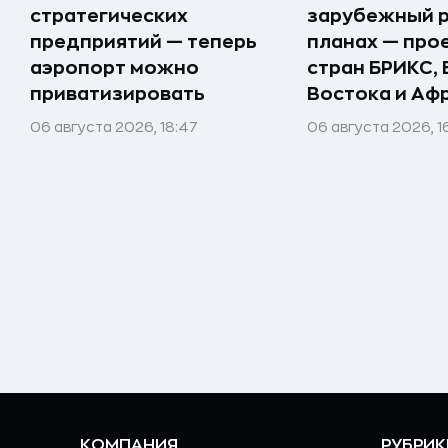
стратегических
зарубежный р
предприятий — теперь
планах — про
аэропорт можно
стран БРИКС,
приватизировать
Востока и Аф
06 августа 2026, 18:47
06 августа 2026, 1
КОМПАНИЯ
РУБРИК