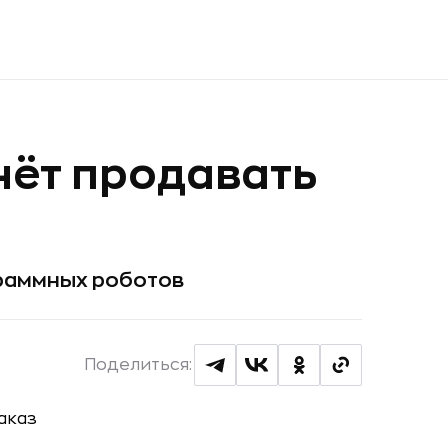
нёт продавать
раммных роботов
Поделиться: