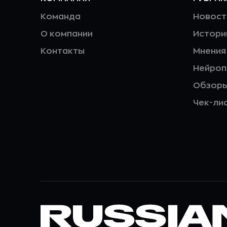
Команда
Новост
О компании
Истори
Контакты
Мнения
Нейро
Обзор
Чек-ли