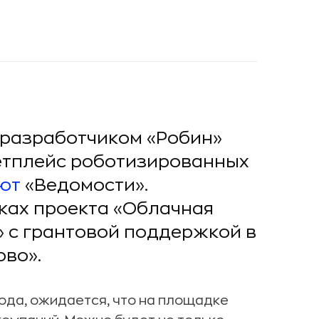
 разработчиком «Робин»
кетплейс роботизированных
ют
«Ведомости».
ках проекта «Облачная
 с грантовой поддержкой в
ово».
года, ожидается, что на площадке