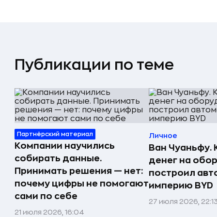
Публикации по теме
Партнёрский материал
Личное
Компании научились
Ван Чуаньфу. 
собирать данные.
денег на обо
Принимать решения — нет:
построил ав
почему цифры не помогают
империю BYD
сами по себе
27 июля 2026, 22:1
21 июля 2026, 16:04