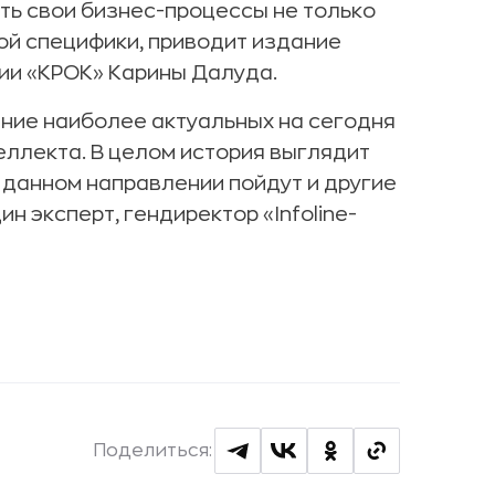
ть свои бизнес-процессы не только
ной специфики, приводит издание
нии «КРОК» Карины Далуда.
ние наиболее актуальных на сегодня
еллекта. В целом история выглядит
в данном направлении пойдут и другие
н эксперт, гендиректор «Infoline-
Поделиться: