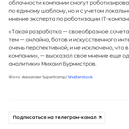
облачности компании смогут роботизирова
по единому шаблону, но и с учетом локаль
мнение эксперта по роботизации IТ-компа
«Такая разработка — своеобразное сочета
тем — онлайна, ботов и искусственного инт
очень перспективной, и не исключено, что 
компании», — высказал свое мнение еще оди
аналитики» Михаил Бурмистров.
Фото: Alexander Supertramp/
Shutterstock
Подписаться на телеграм-канал