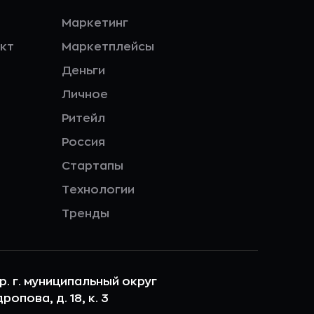
Маркетинг
кт
Маркетплейсы
Деньги
Личное
Ритейл
Россия
Стартапы
Технологии
Тренды
ер. г. муниципальный округ
опова, д. 18, к. 3