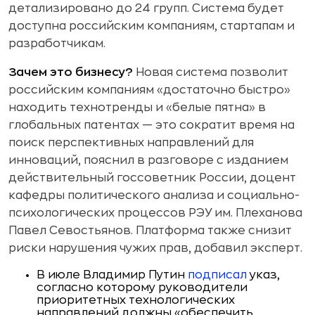
детализировано до 24 групп. Система будет
доступна российским компаниям, стартапам и
разработчикам.
Зачем это бизнесу?
Новая система позволит
российским компаниям «достаточно быстро»
находить технотренды и «белые пятна» в
глобальных патентах — это сократит время на
поиск перспективных направлений для
инноваций, пояснил в разговоре с изданием
действительный госсоветник России, доцент
кафедры политического анализа и социально-
психологических процессов РЭУ им. Плеханова
Павел Севостьянов. Платформа также снизит
риски нарушения чужих прав, добавил эксперт.
В июле Владимир Путин
подписал
указ,
согласно которому руководители
приоритетных технологических
направлений должны «обеспечить