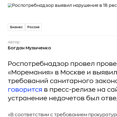
Бизнес
Россия
Автор:
Богдан Музыченко
Роспотребнадзор провел провер
«Моремания» в Москве и выявил
требований санитарного законо
говорится
в пресс-релизе на са
устранение недочетов был отве
«В соответствии с требованием прокурату