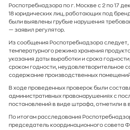
Роспотребнадзора по г. Москве с 2 по 17 д
18 юридических лиц, работающих под бренд
были выявлены грубые нарушения требова
— заявил регулятор.
Из сообщения Роспотребнадзора следует,
температурного режима хранения продукто
указания даты выработки и срока годности
сроком годности, неудовлетворительное с
содержание производственных помещений 
В ходе проведенных проверок были состав
административных правонарушениях с по
постановлений в виде штрафа, отметили в 
По итогам расследования Роспотребнадзор
председатель координационного совета Ф