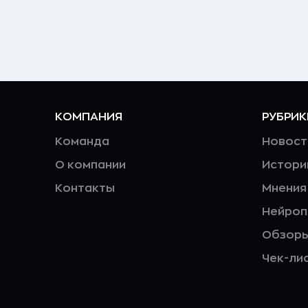
КОМПАНИЯ
РУБРИК
Команда
Новост
О компании
Истори
Контакты
Мнения
Нейро
Обзор
Чек-ли