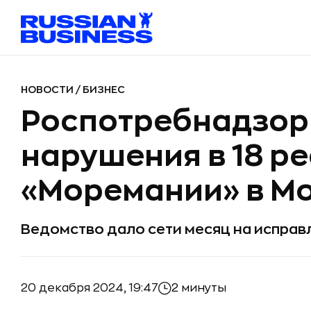
НОВОСТИ
/
БИЗНЕС
Роспотребнадзор
нарушения в 18 р
«Моремании» в М
Ведомство дало сети месяц на исправ
20 декабря 2024, 19:47
2 минуты