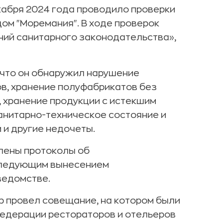
екабря 2024 года проводило проверки
ом "Моремания". В ходе проверок
ний санитарного законодательства»,
 что он обнаружил нарушение
в, хранение полуфабрикатов без
, хранение продукции с истекшим
анитарно-техническое состояние и
и другие недочеты.
лены протоколы об
следующим вынесением
ведомстве.
 провел совещание, на котором были
едерации рестораторов и отельеров