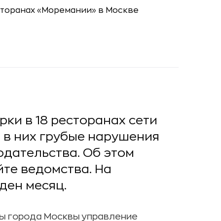
ки в 18 ресторанах сети
 в них грубые нарушения
дательства. Об этом
йте ведомства. На
ден месяц.
ры города Москвы управление