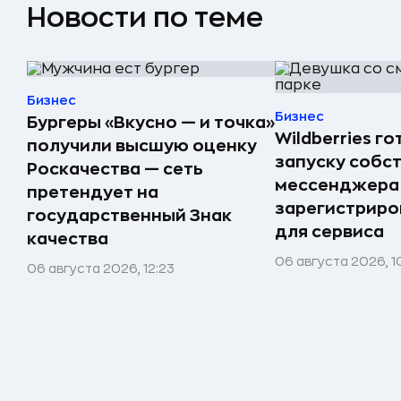
Новости по теме
Бизнес
Бизнес
Бургеры «Вкусно — и точка»
Wildberries го
получили высшую оценку
запуску собс
Роскачества — сеть
мессенджера
претендует на
зарегистриро
государственный Знак
для сервиса
качества
06 августа 2026, 1
06 августа 2026, 12:23