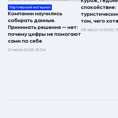
Кураж, гедон
спокойствие:
Партнёрский материал
Компании научились
туристически
собирать данные.
том, чего хот
Принимать решения — нет:
05 августа 2026, 1
почему цифры не помогают
сами по себе
21 июля 2026, 16:04