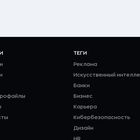
И
ТЕГИ
и
Реклама
и
Искусственный интелле
Банки
профайлы
Бизнес
ы
Карьера
сты
Кибербезопасность
Дизайн
HR