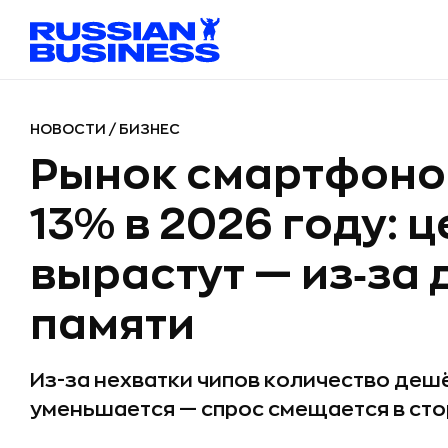
НОВОСТИ
/
БИЗНЕС
Рынок смартфонов
13% в 2026 году: 
вырастут — из‑за
памяти
Из-за нехватки чипов количество де
уменьшается — спрос смещается в ст