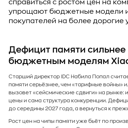
справиться с ростом цен на ко
упрощают бюджетные модели и
покупателей на более дорогие 
Дефицит памяти сильнее 
бюджетным моделям Xiao
Старший директор IDC Набила Попал считае
памяти серьёзнее, чем «тарифные войны» ил
вызовет «сейсмические сдвиги» на рынке:
цены и сама структура конкуренции. Дефици
до середины 2027 года, а вернуться к преж
Рост цен на чипы памяти уже бьёт по произ