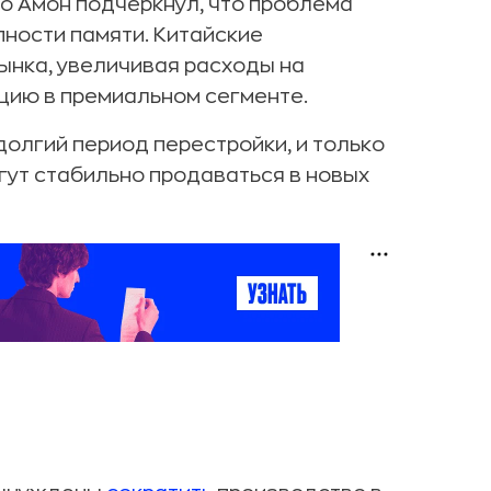
о Амон подчеркнул, что проблема
упности памяти. Китайские
ынка, увеличивая расходы на
цию в премиальном сегменте.
олгий период перестройки, и только
ут стабильно продаваться в новых