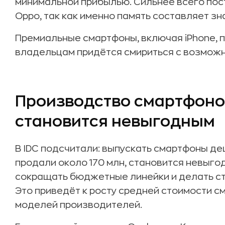
минимальной прибылью. Сильнее всего пос
Oppo, так как именно память составляет з
Премиальные смартфоны, включая iPhone, п
владельцам придётся смириться с возможн
Производство смартфоно
становится невыгодным
В IDC подсчитали: выпускать смартфоны де
продали около 170 млн, становится невыго
сокращать бюджетные линейки и делать ст
Это приведёт к росту средней стоимости с
моделей производителей.