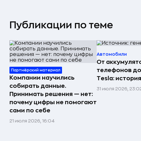
Публикации по теме
Автомобили
От аккумулят
телефонов до
Партнёрский материал
Компании научились
Tesla: истори
собирать данные.
31 июля 2026, 23:0
Принимать решения — нет:
почему цифры не помогают
сами по себе
21 июля 2026, 16:04