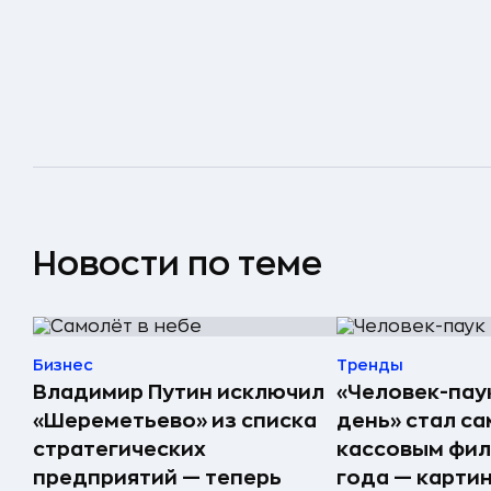
Новости по теме
Бизнес
Тренды
Владимир Путин исключил
«Человек-пау
«Шереметьево» из списка
день» стал с
стратегических
кассовым фил
предприятий — теперь
года — карти