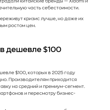
традали китайские бренды — Xiaomi и
начительную часть себестоимости.
ереживут кризис лучше, но даже их
ым ростом цен.
в дешевле $100
шевле $100, которых в 2025 году
дно. Производителям приходится
авку на средний и премиум-сегмент.
мартфонов и пересмотру бизнес-