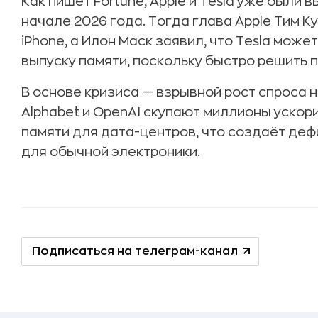
Как пишет Fortune, Apple и Tesla уже были
начале 2026 года. Тогда глава Apple Тим К
iPhone, а Илон Маск заявил, что Tesla мож
выпуску памяти, поскольку быстро решить 
В основе кризиса — взрывной рост спроса 
Alphabet и OpenAI скупают миллионы ускор
памяти для дата-центров, что создаёт деф
для обычной электроники.
Подписаться на телеграм-канал