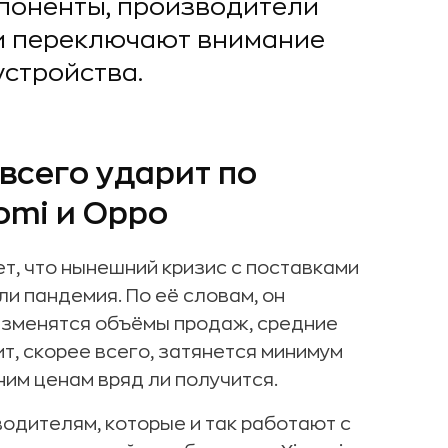
мпоненты, производители
 переключают внимание
устройства.
всего ударит по
mi и Oppo
т, что нынешний кризис с поставками
и пандемия. По её словам, он
 изменятся объёмы продаж, средние
т, скорее всего, затянется минимум
ним ценам вряд ли получится.
водителям, которые и так работают с