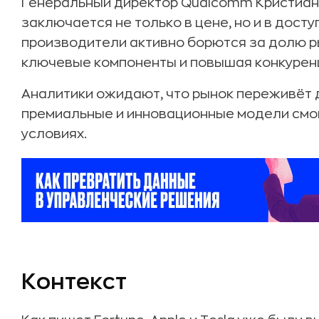
Генеральный директор Qualcomm Кристиан
заключается не только в цене, но и в дост
производители активно борются за долю р
ключевые компоненты и повышая конкурен
Аналитики ожидают, что рынок переживёт д
премиальные и инновационные модели смог
условиях.
Контекст