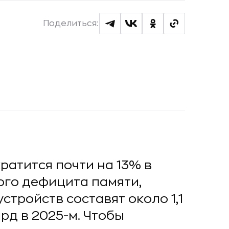
Поделиться:
атится почти на 13% в
ого дефицита памяти,
стройств составят около 1,1
лрд в 2025-м. Чтобы