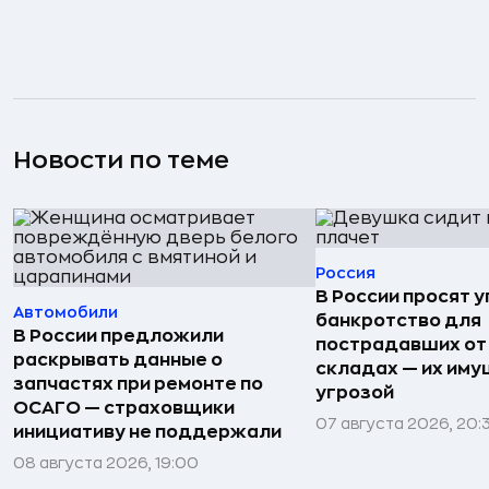
Новости по теме
Россия
В России просят 
Автомобили
банкротство для
В России предложили
пострадавших от
раскрывать данные о
складах — их иму
запчастях при ремонте по
угрозой
ОСАГО — страховщики
07 августа 2026, 20:
инициативу не поддержали
08 августа 2026, 19:00