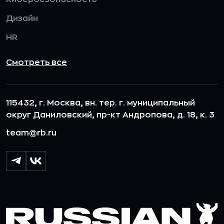
Дизайн
HR
Смотреть все
115432, г. Москва, вн. тер. г. муниципальный
округ Даниловский, пр-кт Андропова, д. 18, к. 3
team@rb.ru