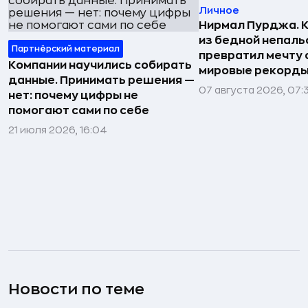
Личное
Нирмал Пурджа. К
из бедной непаль
Партнёрский материал
превратил мечту о
Компании научились собирать
мировые рекорды
данные. Принимать решения —
07 августа 2026, 07:
нет: почему цифры не
помогают сами по себе
21 июля 2026, 16:04
Новости по теме