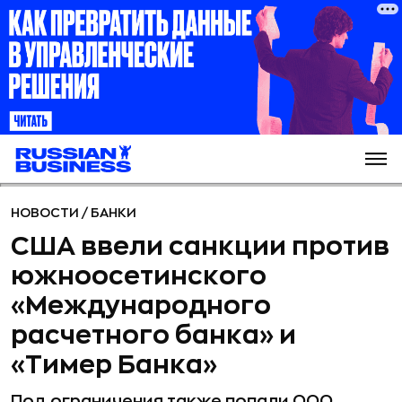
НОВОСТИ
/
БАНКИ
США ввели санкции против
южноосетинского
«Международного
расчетного банка» и
«Тимер Банка»
Под ограничения также попали ООО