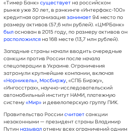
«Тимер Банк»
существует
на российском
рынке уже 30 лет, в рэнкинге «Интерфакс-100»
кредитная организация
занимает
94 место по
размеру активов (57,6 млн рублей). «ЦМРБанк»
был
основан в 2015 году, по размеру активов он
расположился
на 168 месте (13,7 млн рублей).
Западные страны начали вводить очередные
санкции против России после начала
спецоперации в Украине. Ограничения
затронули крупнейшие компании, включая
«Норникель»
,
Мосбиржу
, «СПБ Биржу»,
«Ингосстрах», научно-исследовательский
автомобильный институт НАМИ, платежную
систему
«Мир»
и девелоперскую группу ПИК.
Правительство России
считает
санкции
незаконными — президент страны Владимир
Путин
называл
отмену всех ограничений одним