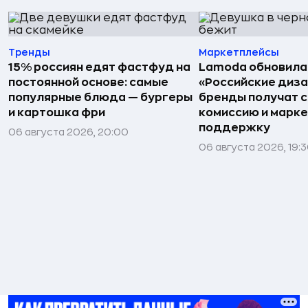
Тренды
Маркетплейсы
15% россиян едят фастфуд на
Lamoda обновила
постоянной основе: самые
«Российские диз
популярные блюда — бургеры
бренды получат 
и картошка фри
комиссию и марк
поддержку
06 августа 2026, 20:00
06 августа 2026, 19: