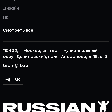
Дизайн
HR
Смотреть все
115432, г. Москва, вн. тер. г. муниципальный
округ Даниловский, пр-кт Андропова, д. 18, к. 3
team@rb.ru