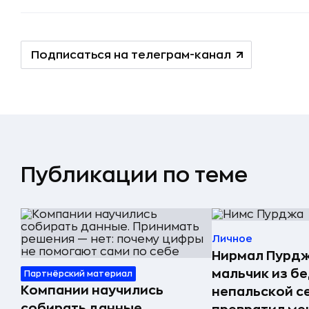
Подписаться на телеграм-канал
Публикации по теме
Личное
Нирмал Пурдж
мальчик из б
Партнёрский материал
Компании научились
непальской с
собирать данные.