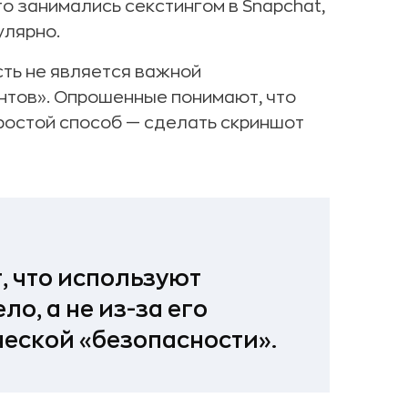
то занимались секстингом в Snapchat,
улярно.
ть не является важной
тов». Опрошенные понимают, что
ростой способ — сделать скриншот
, что используют
ло, а не из-за его
еской «безопасности».