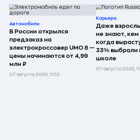
Карьера
Автомобили
Даже взрослы
В России открылся
не знают, кем
предзаказ на
когда вырасту
электрокроссовер UMO 8 —
33% выбрали 
цены начинаются от 4,99
школе
млн ₽
07 августа 2026, 11
07 августа 2026, 11:52