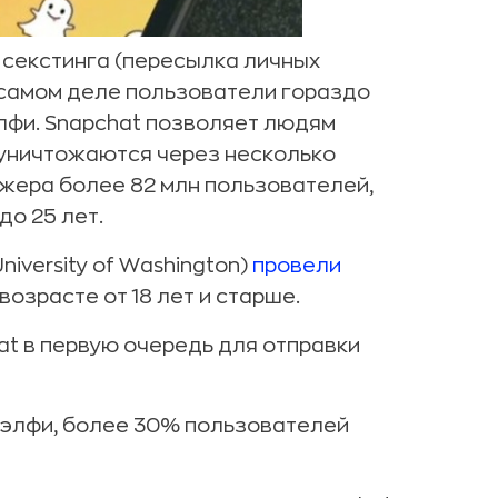
 секстинга (пересылка личных
 самом деле пользователи гораздо
лфи. Snapchat позволяет людям
уничтожаются через несколько
джера более 82 млн пользователей,
до 25 лет.
iversity of Washington)
провели
озрасте от 18 лет и старше.
t в первую очередь для отправки
 сэлфи, более 30% пользователей