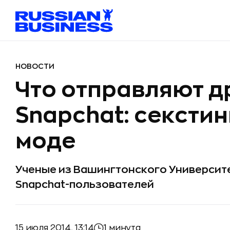
НОВОСТИ
Что отправляют др
Snapсhat: секстин
моде
Ученые из Вашингтонского Университ
Snapchat-пользователей
15 июля 2014, 13:14
1 минута