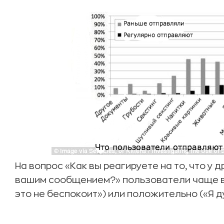
На вопрос «Как вы реагируете на то, что у 
вашим сообщением?» пользователи чаще в
это не беспокоит») или положительно («Я д