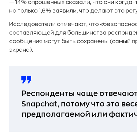
— 14% опрошенных сказали, что они когда-
но только 1,6% заявили, что делают это рег
Исследователи отмечают, что «безопаснос
составляющей для большинства респонден
сообщения могут быть сохранены (самый п
экрана).
Респонденты чаще отвечают
Snapchat, потому что это весе
предполагаемой или фактич