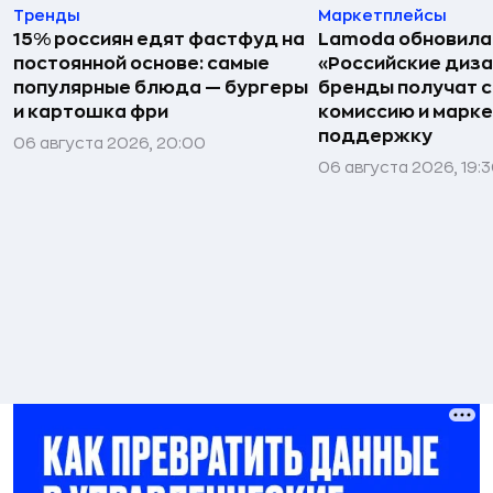
Тренды
Маркетплейсы
15% россиян едят фастфуд на
Lamoda обновила
постоянной основе: самые
«Российские диз
популярные блюда — бургеры
бренды получат 
и картошка фри
комиссию и марк
поддержку
06 августа 2026, 20:00
06 августа 2026, 19: