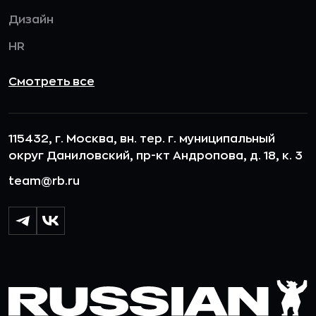
Дизайн
HR
Смотреть все
115432, г. Москва, вн. тер. г. муниципальный
округ Даниловский, пр-кт Андропова, д. 18, к. 3
team@rb.ru