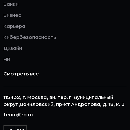
Банки
Бизнес
Карьера
Кибербезопасность
Дизайн
HR
Смотреть все
115432, г. Москва, вн. тер. г. муниципальный
округ Даниловский, пр-кт Андропова, д. 18, к. 3
team@rb.ru