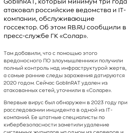
GoblinRAT, который минимум три года
атаковал российские ведомства и IT-
компании, обслуживающие
госсектор. Об этом RB.RU сообщили в
пресс-службе ГК «Солар».
Там добавили, что с помощью этого
вредоносного ПО злоумышленники получили
полный контроль над инфраструктурой жертв,
а самые ранние следы заражения датируются
2020 годом. Сейчас GoblinRAT удален из
атакованных сетей, уточнили в «Соларе».
Впервые вирус был обнаружен в 2023 году при
расследовании инцидента в одной из IT-
компаний. Ее штатные специалисты по
кибербезопасности заметили удаление
системных журналов на одном из серверов и