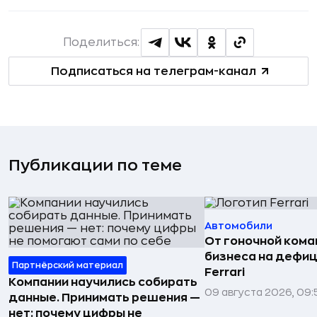
Поделиться:
Подписаться на телеграм-канал
Публикации по теме
Автомобили
От гоночной ком
бизнеса на дефиц
Партнёрский материал
Ferrari
Компании научились собирать
09 августа 2026, 09:
данные. Принимать решения —
нет: почему цифры не