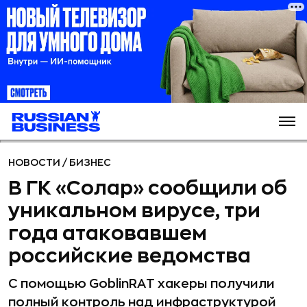
НОВОСТИ
/
БИЗНЕС
В ГК «Солар» сообщили об
уникальном вирусе, три
года атаковавшем
российские ведомства
С помощью GoblinRAT хакеры получили
полный контроль над инфраструктурой