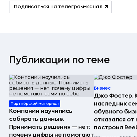
Подписаться на телеграм-канал
Публикации по теме
Бизнес
Джо Фостер. 
наследник се
Партнёрский материал
Компании научились
обувного биз
собирать данные.
отказался от 
Принимать решения — нет:
построил Ree
почему цифры не помогают