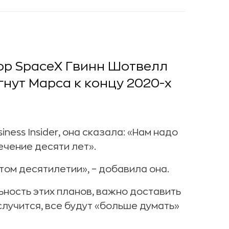
р SpaceX Гвинн Шотвелл
гнут Марса к концу 2020-х
siness Insider, она сказала: «Нам надо
ечение десяти лет».
том десятилетии», – добавила она.
ьность этих планов, важно доставить
 случится, все будут «больше думать»