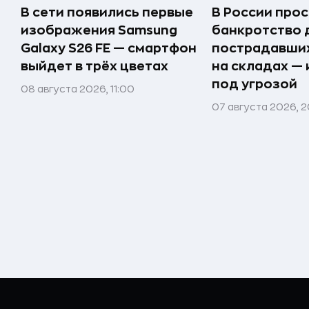
В сети появились первые
В России прос
изображения Samsung
банкротство 
Galaxy S26 FE — смартфон
пострадавших
выйдет в трёх цветах
на складах —
под угрозой
08 августа 2026, 11:00
07 августа 2026, 2