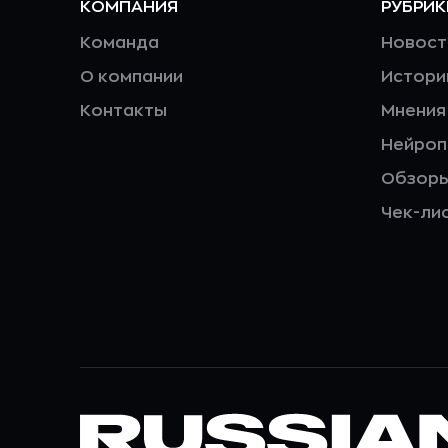
КОМПАНИЯ
РУБРИК
Команда
Новост
О компании
Истори
Контакты
Мнения
Нейро
Обзор
Чек-ли