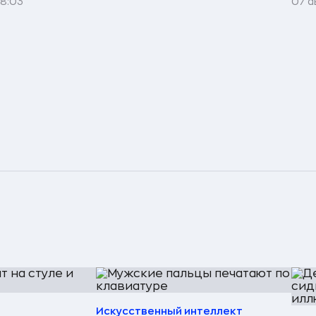
08:03
07 а
Искусственный интеллект