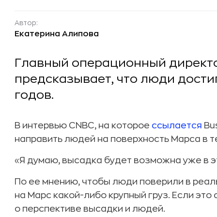
Автор:
Екатерина Алипова
Главный операционный директо
предсказывает, что люди дости
годов.
В интервью CNBC, на которое
ссылается
Bu
направить людей на поверхность Марса в т
«Я думаю, высадка будет возможна уже в э
По ее мнению, чтобы люди поверили в реал
на Марс какой-либо крупный груз. Если это
о перспективе высадки и людей.