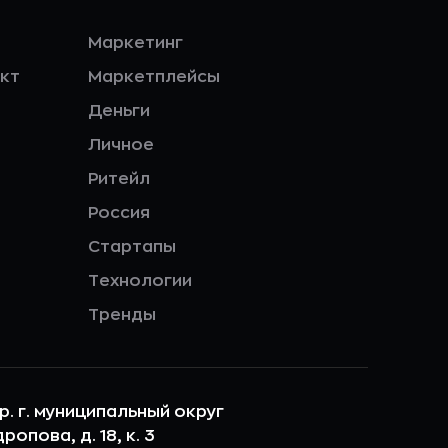
Маркетинг
кт
Маркетплейсы
Деньги
Личное
Ритейл
Россия
Стартапы
Технологии
Тренды
ер. г. муниципальный округ
опова, д. 18, к. 3