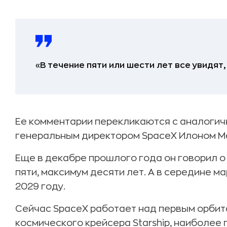
«В течение пяти или шести лет все увидят,
Ее комментарии перекликаются с аналоги
генеральным директором SpaceX Илоном М
Еще в декабре прошлого года он говорил о 
пяти, максимум десяти лет. А в середине м
2029 году.
Сейчас SpaceX работает над первым орби
космического крейсера Starship, наиболее