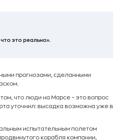
 что это реально».
чными прогнозами, сделанными
аском.
том, что люди на Марсе – это вопрос
арта уточнил: высадка возможна уже в
тальным испытательным полетом
 продвинутого корабля компании,