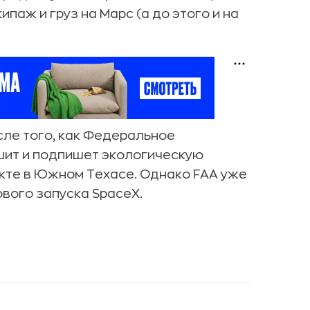
ипаж и груз на Марс (а до этого и на
сле того, как Федеральное
шит и подпишет экологическую
екте в Южном Техасе. Однако FAA уже
вого запуска SpaceX.