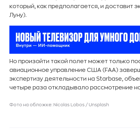
который, как предполагается, и доставит эк
Луну).
Но произойти такой полет может только по
авиационное управление США (FAA) завер
экспертизу деятельности на Starbase, объ
четыре раза откладывало рассмотрение но
Фото на обложке: Nicolas Lobos / Unsplash