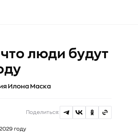
 что люди будут
оду
ия Илона Маска
Поделиться: