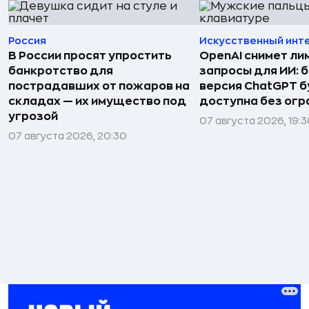
Россия
Искусственный инт
В России просят упростить
OpenAI снимет ли
банкротство для
запросы для ИИ: 
пострадавших от пожаров на
версия ChatGPT 
складах — их имущество под
доступна без огр
угрозой
07 августа 2026, 19:
07 августа 2026, 20:30