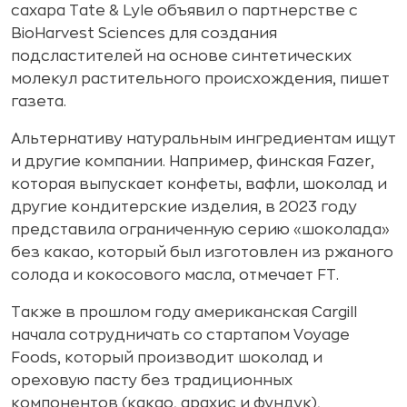
сахара Tate & Lyle объявил о партнерстве с
BioHarvest Sciences для создания
подсластителей на основе синтетических
молекул растительного происхождения, пишет
газета.
Альтернативу натуральным ингредиентам ищут
и другие компании. Например, финская Fazer,
которая выпускает конфеты, вафли, шоколад и
другие кондитерские изделия, в 2023 году
представила ограниченную серию «шоколада»
без какао, который был изготовлен из ржаного
солода и кокосового масла, отмечает FT.
Также в прошлом году американская Cargill
начала сотрудничать со стартапом Voyage
Foods, который производит шоколад и
ореховую пасту без традиционных
компонентов (какао, арахис и фундук),