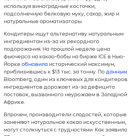
используя виноградные косточки,
подсолнечную белковую муку, сахар, жир и
натуральные ароматизаторы.
Кондитеры ищут альтернативу натуральным
ингредиентам из-за их рекордного
подорожания. На прошлой неделе цена
фьючерса на какао-бобы на бирже ICE в Нью-
Йорке
обновила
исторический максимум,
приблизившись к $13 тыс. за тонну. По
данным
Bloomberg, один из ключевых для кондитеров
ингредиентов дорожает из-за дефицита
поставок, вызванного неурожаем в Западной
Африке.
Впрочем, производители сладостей, которые
заменяют натуральное какао искусственным,
могут столкнуться с трудностями. Как заявила