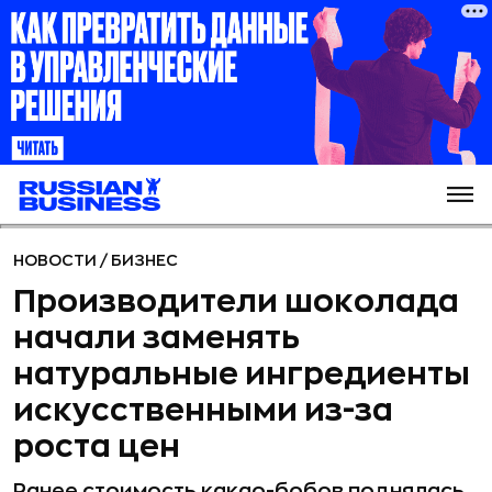
НОВОСТИ
/
БИЗНЕС
Производители шоколада
начали заменять
натуральные ингредиенты
искусственными из-за
роста цен
Ранее стоимость какао-бобов поднялась