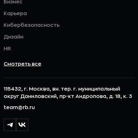
Бизнес
Карьера
Кибербезопасность
Дизайн
HR
Смотреть все
115432, г. Москва, вн. тер. г. муниципальный
округ Даниловский, пр-кт Андропова, д. 18, к. 3
team@rb.ru