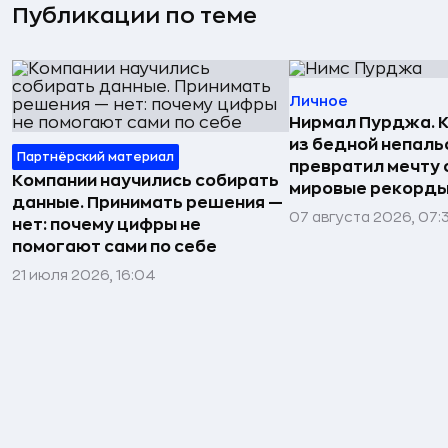
Публикации по теме
Личное
Нирмал Пурджа. К
из бедной непаль
Партнёрский материал
превратил мечту о
Компании научились собирать
мировые рекорды
данные. Принимать решения —
07 августа 2026, 07:
нет: почему цифры не
помогают сами по себе
21 июля 2026, 16:04