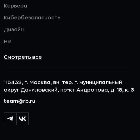
Карьера
Кибербезопасность
Дизайн
HR
Смотреть все
115432, г. Москва, вн. тер. г. муниципальный
округ Даниловский, пр-кт Андропова, д. 18, к. 3
team@rb.ru