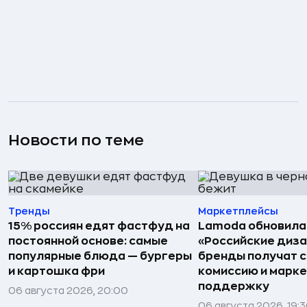
Новости по теме
Тренды
Маркетплейсы
15% россиян едят фастфуд на
Lamoda обновила
постоянной основе: самые
«Российские диз
популярные блюда — бургеры
бренды получат 
и картошка фри
комиссию и марк
поддержку
06 августа 2026, 20:00
06 августа 2026, 19: