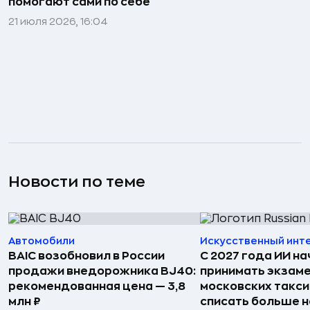
помогают сами по себе
21 июля 2026, 16:04
Новости по теме
Автомобили
Искусственный инт
BAIC возобновил в России
С 2027 года ИИ на
продажи внедорожника BJ40:
принимать экзаме
рекомендованная цена — 3,8
московских такси
млн ₽
списать больше н