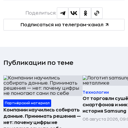
Поделиться:
Подписаться на телеграм-канал
Публикации по теме
Технологии
От торговли сушё
Партнёрский материал
смартфонов и мик
Компании научились собирать
история Samsung
данные. Принимать решения —
06 августа 2026, 09:
нет: почему цифры не