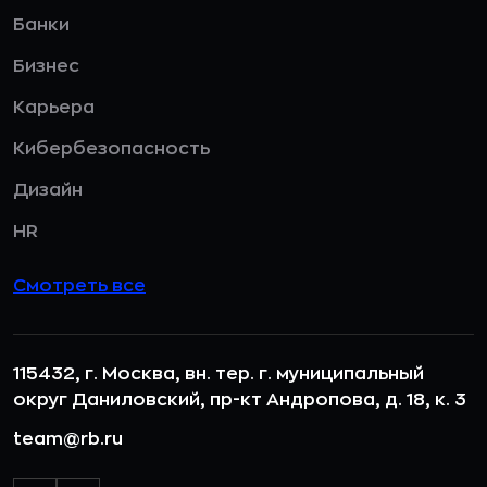
Банки
Бизнес
Карьера
Кибербезопасность
Дизайн
HR
Смотреть все
115432, г. Москва, вн. тер. г. муниципальный
округ Даниловский, пр-кт Андропова, д. 18, к. 3
team@rb.ru