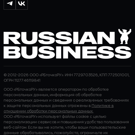
© 2012-2026 ООО «РБточкаРУ». ИНН 7729703526, КПП 772501001,
ОГРН 1127746119841
ООО «РБточкаРУ» является оператором по обработке
персональных данных, информация об обработке
персональных данных и сведения о реализуемых требованиях
к защите персональных данных отражены в
Политике в
отношении обработки персональных данных.
ООО «РБточкаРУ» использует файлы cookie с целью
персонализации сервисов и повышения удобства пользования
веб-сайтом. Если вы не хотите, чтобы ваши пользовательские
данные обрабатывались, пожалуйста, ограничьте их