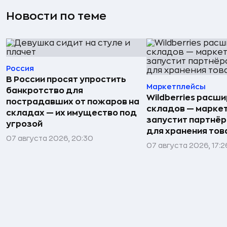
Новости по теме
Россия
В России просят упростить
Маркетплейсы
банкротство для
Wildberries расши
пострадавших от пожаров на
складов — марке
складах — их имущество под
запустит партнёр
угрозой
для хранения тов
07 августа 2026, 20:30
07 августа 2026, 17:2